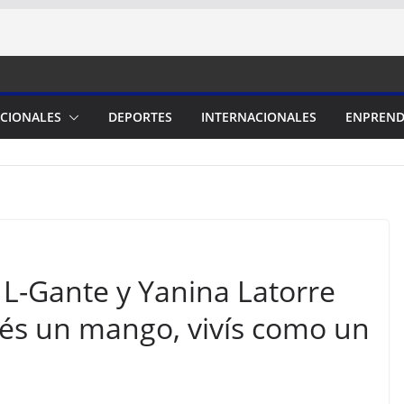
CIONALES
DEPORTES
INTERNACIONALES
ENPREND
a L-Gante y Yanina Latorre
enés un mango, vivís como un