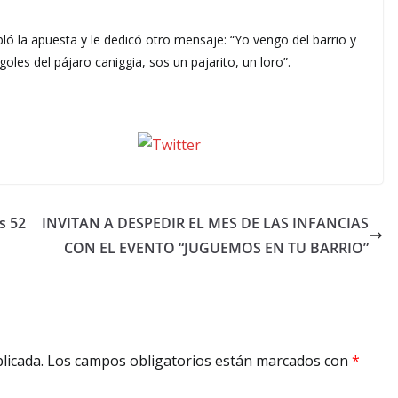
ó la apuesta y le dedicó otro mensaje: “Yo vengo del barrio y
goles del pájaro caniggia, sos un pajarito, un loro”.
seguinos X
s 52
INVITAN A DESPEDIR EL MES DE LAS INFANCIAS
CON EL EVENTO “JUGUEMOS EN TU BARRIO”
licada.
Los campos obligatorios están marcados con
*