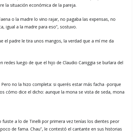
re la situación económica de la pareja.
aena o la madre lo vino rajar, no pagaba las expensas, no
ta, igual a la madre para eso”, sostuvo.
e el padre le tira unos mangos, la verdad que a mí me da
 redes luego de que el hijo de Claudio Caniggia se burlara del
 Pero no la hizo completa: si querés estar más facha -porque
emos cómo dice el dicho: aunque la mona se vista de seda, mona
fuiste a lo de Tinelli por primera vez tenías los dientes peor
poco de fama. Chau”, le contestó el cantante en sus historias