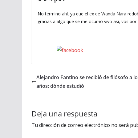
No termino ahí, ya que el ex de Wanda Nara redobl
gracias a algo que se me ocurrió vivo así, vos por 
Seguinos en Facebook
Alejandro Fantino se recibió de filósofo a lo
años: dónde estudió
Deja una respuesta
Tu dirección de correo electrónico no será pub