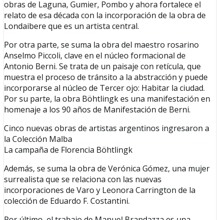
obras de Laguna, Gumier, Pombo y ahora fortalece el
relato de esa década con la incorporación de la obra de
Londaibere que es un artista central.
Por otra parte, se suma la obra del maestro rosarino
Anselmo Piccoli, clave en el núcleo formacional de
Antonio Berni. Se trata de un paisaje con retícula, que
muestra el proceso de tránsito a la abstracción y puede
incorporarse al núcleo de Tercer ojo: Habitar la ciudad.
Por su parte, la obra Böhtlingk es una manifestación en
homenaje a los 90 años de Manifestación de Berni.
Cinco nuevas obras de artistas argentinos ingresaron a
la Colección Malba
La campaña de Florencia Böhtlingk
Además, se suma la obra de Verónica Gómez, una mujer
surrealista que se relaciona con las nuevas
incorporaciones de Varo y Leonora Carrington de la
colección de Eduardo F. Costantini.
Por último, el trabajo de Manuel Brandazza es una