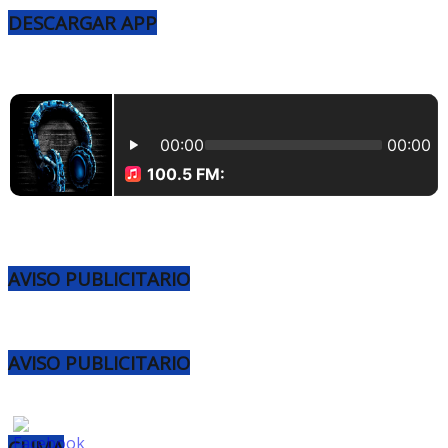
DESCARGAR APP
AVISO PUBLICITARIO
AVISO PUBLICITARIO
CLIMA