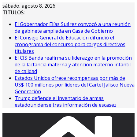
Saltar
sábado, agosto 8, 2026
al
TITULOS:
contenido
El Gobernador Elías Suárez convocó a una reunión
de gabinete ampliada en Casa de Gobierno
El Consejo General de Educación difundió el
cronograma del concurso para cargos directivos
titulares
El CIS Banda reafirma su liderazgo en la promoción
de la lactancia materna y atención materno infantil
de calidad
Estados Unidos ofrece recompensas por más de
US$ 100 millones por líderes del Cartel Jalisco Nueva
Generación
Trump defiende el inventario de armas
estadounidense tras información de escasez