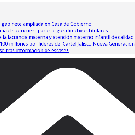
e gabinete ampliada en Casa de Gobierno
ma del concurso para cargos directivos titulares
 la lactancia materna y atención materno infantil de calidad
0 millones por líderes del Cartel Jalisco Nueva Generación
se tras información de escasez