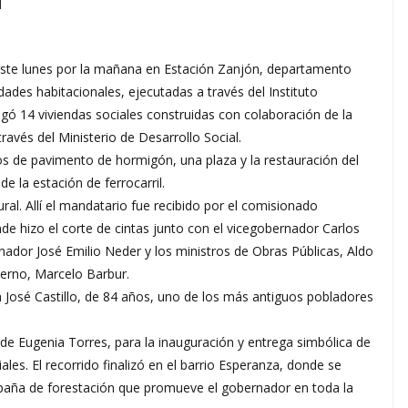
ste lunes por la mañana en Estación Zanjón, departamento
ades habitacionales, ejecutadas a través del Instituto
gó 14 viviendas sociales construidas con colaboración de la
avés del Ministerio de Desarrollo Social.
s de pavimento de hormigón, una plaza y la restauración del
de la estación de ferrocarril.
al. Allí el mandatario fue recibido por el comisionado
e hizo el corte de cintas junto con el vicegobernador Carlos
senador José Emilio Neder y los ministros de Obras Públicas, Aldo
bierno, Marcelo Barbur.
osé Castillo, de 84 años, uno de los más antiguos pobladores
 de Eugenia Torres, para la inauguración y entrega simbólica de
ales. El recorrido finalizó en el barrio Esperanza, donde se
mpaña de forestación que promueve el gobernador en toda la