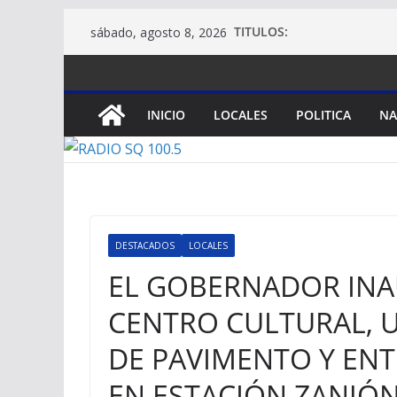
Saltar
TITULOS:
sábado, agosto 8, 2026
al
contenido
INICIO
LOCALES
POLITICA
NA
DESTACADOS
LOCALES
EL GOBERNADOR INA
CENTRO CULTURAL, U
DE PAVIMENTO Y ENT
EN ESTACIÓN ZANJÓ