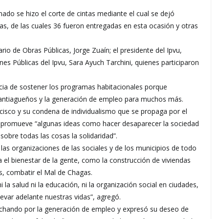
ado se hizo el corte de cintas mediante el cual se dejó
s, de las cuales 36 fueron entregadas en esta ocasión y otras
io de Obras Públicas, Jorge Zuaín; el presidente del Ipvu,
nes Públicas del Ipvu, Sara Ayuch Tarchini, quienes participaron
cia de sostener los programas habitacionales porque
 santiagueños y la generación de empleo para muchos más.
cisco y su condena de individualismo que se propaga por el
y promueve “algunas ideas como hacer desaparecer la sociedad
obre todas las cosas la solidaridad”.
 las organizaciones de las sociales y de los municipios de todo
ra el bienestar de la gente, como la construcción de viviendas
s, combatir el Mal de Chagas.
 la salud ni la educación, ni la organización social en ciudades,
evar adelante nuestras vidas”, agregó.
 luchando por la generación de empleo y expresó su deseo de