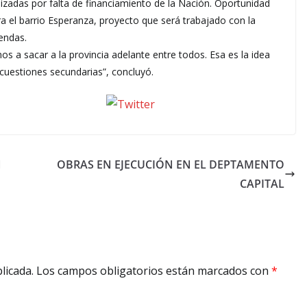
lizadas por falta de financiamiento de la Nación. Oportunidad
ra el barrio Esperanza, proyecto que será trabajado con la
endas.
s a sacar a la provincia adelante entre todos. Esa es la idea
 cuestiones secundarias”, concluyó.
seguinos X
N
OBRAS EN EJECUCIÓN EN EL DEPTAMENTO
CAPITAL
licada.
Los campos obligatorios están marcados con
*