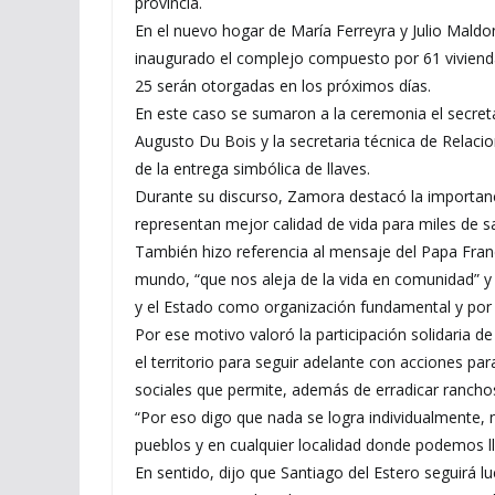
provincia.
En el nuevo hogar de María Ferreyra y Julio Maldon
inaugurado el complejo compuesto por 61 vivienda
25 serán otorgadas en los próximos días.
En este caso se sumaron a la ceremonia el secretar
Augusto Du Bois y la secretaria técnica de Relacio
de la entrega simbólica de llaves.
Durante su discurso, Zamora destacó la importan
representan mejor calidad de vida para miles de
También hizo referencia al mensaje del Papa Fran
mundo, “que nos aleja de la vida en comunidad” 
y el Estado como organización fundamental y por s
Por ese motivo valoró la participación solidaria de
el territorio para seguir adelante con acciones pa
sociales que permite, además de erradicar rancho
“Por eso digo que nada se logra individualmente, ni
pueblos y en cualquier localidad donde podemos ll
En sentido, dijo que Santiago del Estero seguirá