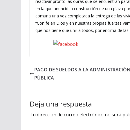
reactivar pronto las obras que se encuentran para
en la que anunció la construcción de una plaza pa
comuna una vez completada la entrega de las vivi
“Con fe en Dios y en nuestras propias fuerzas vamo
que nos tiene que unir a todos, por encima de las
Seguinos en Facebook
PAGO DE SUELDOS A LA ADMINISTRACIÓ
PÚBLICA
Deja una respuesta
Tu dirección de correo electrónico no será pub