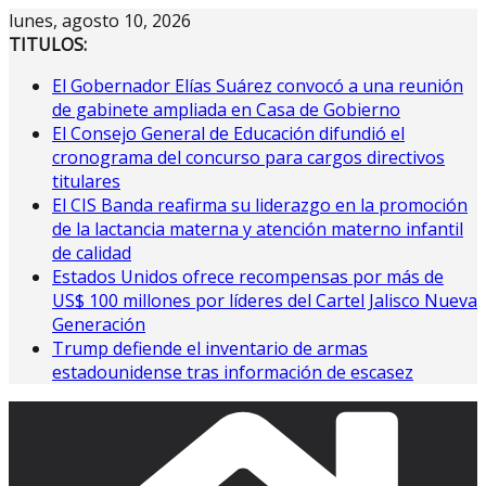
Saltar
lunes, agosto 10, 2026
al
TITULOS:
contenido
El Gobernador Elías Suárez convocó a una reunión
de gabinete ampliada en Casa de Gobierno
El Consejo General de Educación difundió el
cronograma del concurso para cargos directivos
titulares
El CIS Banda reafirma su liderazgo en la promoción
de la lactancia materna y atención materno infantil
de calidad
Estados Unidos ofrece recompensas por más de
US$ 100 millones por líderes del Cartel Jalisco Nueva
Generación
Trump defiende el inventario de armas
estadounidense tras información de escasez