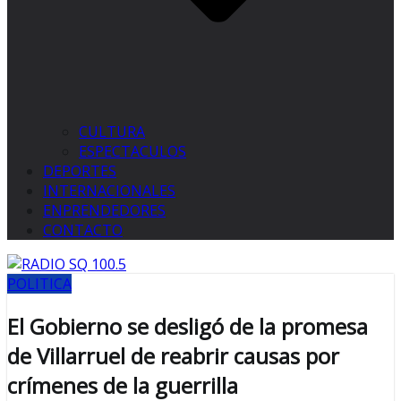
CULTURA
ESPECTACULOS
DEPORTES
INTERNACIONALES
ENPRENDEDORES
CONTACTO
POLITICA
El Gobierno se desligó de la promesa
de Villarruel de reabrir causas por
crímenes de la guerrilla