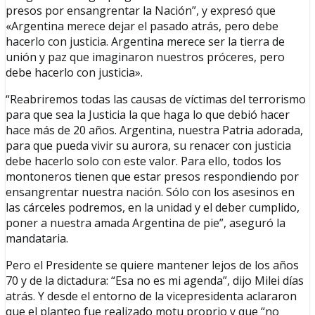
presos por ensangrentar la Nación”, y expresó que
«Argentina merece dejar el pasado atrás, pero debe
hacerlo con justicia. Argentina merece ser la tierra de
unión y paz que imaginaron nuestros próceres, pero
debe hacerlo con justicia».
“Reabriremos todas las causas de víctimas del terrorismo
para que sea la Justicia la que haga lo que debió hacer
hace más de 20 años. Argentina, nuestra Patria adorada,
para que pueda vivir su aurora, su renacer con justicia
debe hacerlo solo con este valor. Para ello, todos los
montoneros tienen que estar presos respondiendo por
ensangrentar nuestra nación. Sólo con los asesinos en
las cárceles podremos, en la unidad y el deber cumplido,
poner a nuestra amada Argentina de pie”, aseguró la
mandataria.
Pero el Presidente se quiere mantener lejos de los años
70 y de la dictadura: “Esa no es mi agenda”, dijo Milei días
atrás. Y desde el entorno de la vicepresidenta aclararon
que el planteo fue realizado motu proprio y que “no