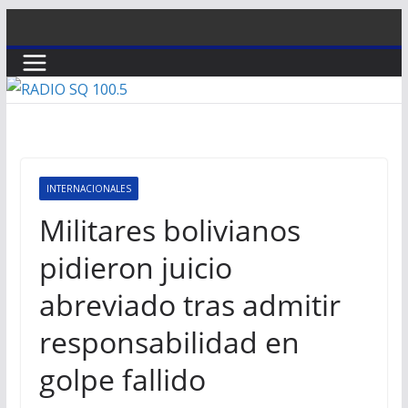
Saltar
al
contenido
INTERNACIONALES
Militares bolivianos
pidieron juicio
abreviado tras admitir
responsabilidad en
golpe fallido