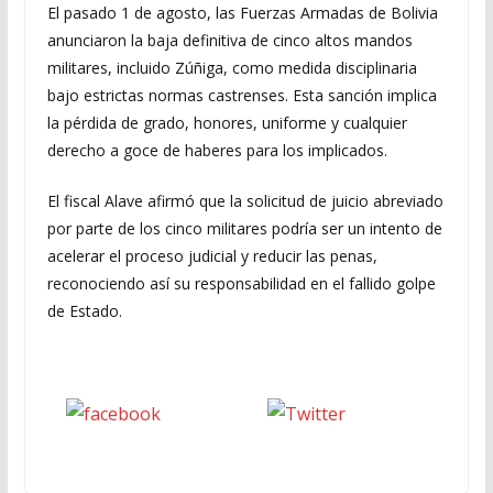
El pasado 1 de agosto, las Fuerzas Armadas de Bolivia
anunciaron la baja definitiva de cinco altos mandos
militares, incluido Zúñiga, como medida disciplinaria
bajo estrictas normas castrenses. Esta sanción implica
la pérdida de grado, honores, uniforme y cualquier
derecho a goce de haberes para los implicados.
El fiscal Alave afirmó que la solicitud de juicio abreviado
por parte de los cinco militares podría ser un intento de
acelerar el proceso judicial y reducir las penas,
reconociendo así su responsabilidad en el fallido golpe
de Estado.
Seguinos
seguinos X
en Facebook