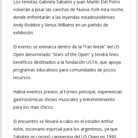
Los tenistas Gabriela Sabatini y Juan Martín Del Potro
volverán a pisar las canchas de Nueva York esta noche,
donde enfrentarán a las leyendas estadounidenses
Andy Roddick y Venus Williams en un partido de
exhibición.
El evento se enmarca dentro de la “Fan Week” del US
Open denominado “Stars of the Open” y tendrá fines
benéficos destinados a la fundación USTA, que apoya
programas educativos para comunidades de pocos
recursos.
Habrá eventos previos al torneo principal, experiencias
gastronómicas shows musicales y entretenimiento
para los más chicos.
El encuentro se llevará a cabo en el estadio Arthur
Ashe, escenario especial para los argentinos, ya que
Sabatini se coronó campeona del US Open en 1990,