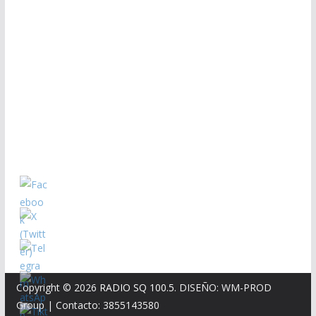
Copyright © 2026
RADIO SQ 100.5
. DISEÑO: WM-PROD
Group
|
Contacto: 3855143580