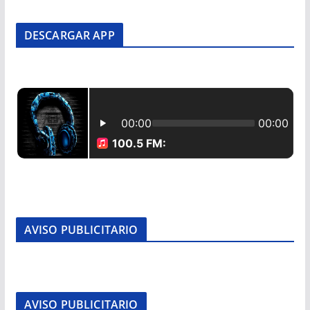
DESCARGAR APP
AVISO PUBLICITARIO
AVISO PUBLICITARIO