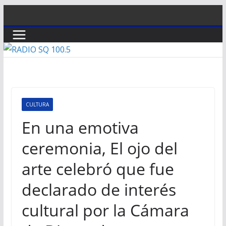
Saltar
al
contenido
CULTURA
En una emotiva
ceremonia, El ojo del
arte celebró que fue
declarado de interés
cultural por la Cámara