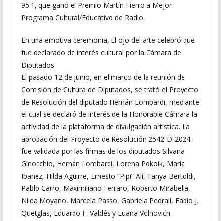
95.1, que ganó el Premio Martín Fierro a Mejor
Programa Cultural/Educativo de Radio.
En una emotiva ceremonia, El ojo del arte celebró que
fue declarado de interés cultural por la Cámara de
Diputados
El pasado 12 de junio, en el marco de la reunión de
Comisión de Cultura de Diputados, se trató el Proyecto
de Resolución del diputado Hernán Lombardi, mediante
el cual se declaró de interés de la Honorable Cámara la
actividad de la plataforma de divulgación artística. La
aprobación del Proyecto de Resolución 2542-D-2024
fue validada por las firmas de los diputados Silvana
Ginocchio, Hernán Lombardi, Lorena Pokoik, María
Ibañez, Hilda Aguirre, Ernesto “Pipi” Alí, Tanya Bertoldi,
Pablo Carro, Maximiliano Ferraro, Roberto Mirabella,
Nilda Moyano, Marcela Passo, Gabriela Pedrali, Fabio J.
Quetglas, Eduardo F. Valdés y Luana Volnovich.