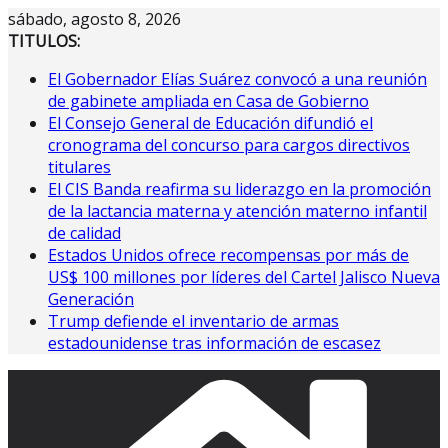
Saltar
sábado, agosto 8, 2026
al
TITULOS:
contenido
El Gobernador Elías Suárez convocó a una reunión
de gabinete ampliada en Casa de Gobierno
El Consejo General de Educación difundió el
cronograma del concurso para cargos directivos
titulares
El CIS Banda reafirma su liderazgo en la promoción
de la lactancia materna y atención materno infantil
de calidad
Estados Unidos ofrece recompensas por más de
US$ 100 millones por líderes del Cartel Jalisco Nueva
Generación
Trump defiende el inventario de armas
estadounidense tras información de escasez