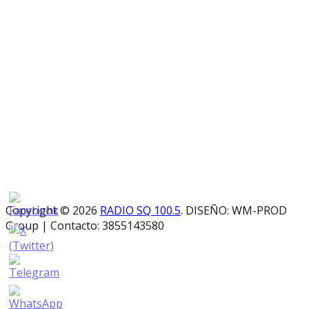
Copyright © 2026
RADIO SQ 100.5
. DISEÑO: WM-PROD
Group
|
Contacto: 3855143580