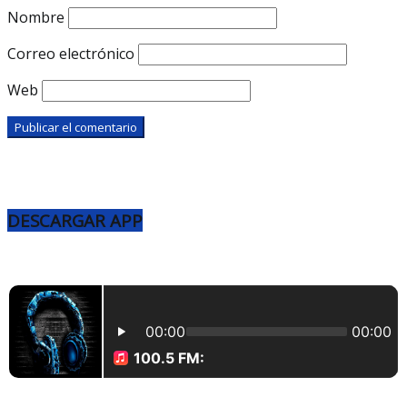
Nombre
Correo electrónico
Web
DESCARGAR APP