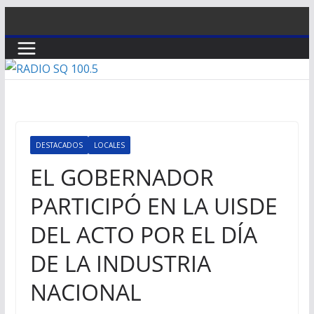
Saltar
al
contenido
DESTACADOS
LOCALES
EL GOBERNADOR
PARTICIPÓ EN LA UISDE
DEL ACTO POR EL DÍA
DE LA INDUSTRIA
NACIONAL