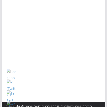
Copyright © 2026
RADIO SQ 100.5
. DISEÑO: WM-PROD