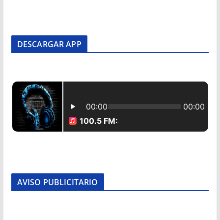
DESCARGAR APP
AVISO PUBLICITARIO