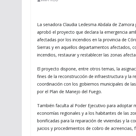
La senadora Claudia Ledesma Abdala de Zamora par
aprobó el proyecto que declara la emergencia amb
afectadas por los incendios en la provincia de Cór
Sierras y en aquellos departamentos afectados, c
incendios, restaurar y restablecer las zonas afect
El proyecto dispone, entre otros temas, la asignació
fines de la reconstrucción de infraestructura y la
coordinación con los gobiernos municipales de las
por el Plan de Manejo del Fuego.
También faculta al Poder Ejecutivo para adoptar m
economías regionales y a los habitantes de las zo
bonificadas para la reparación de viviendas y la 
juicios y procedimientos de cobro de acreencias, fa