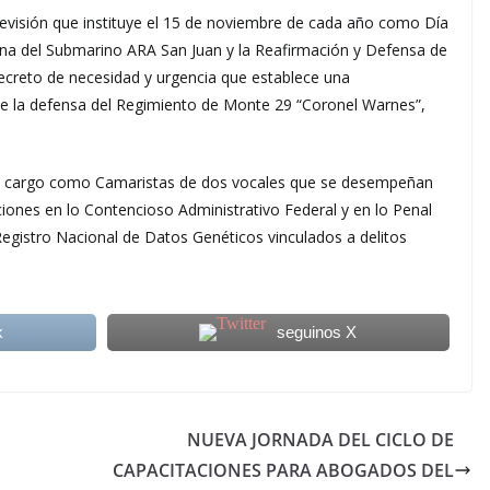
evisión que instituye el 15 de noviembre de cada año como Día
ína del Submarino ARA San Juan y la Reafirmación y Defensa de
ecreto de necesidad y urgencia que establece una
e la defensa del Regimiento de Monte 29 “Coronel Warnes”,
su cargo como Camaristas de dos vocales que se desempeñan
ones en lo Contencioso Administrativo Federal y en lo Penal
 Registro Nacional de Datos Genéticos vinculados a delitos
k
seguinos X
NUEVA JORNADA DEL CICLO DE
CAPACITACIONES PARA ABOGADOS DEL