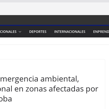
CIONALES
DEPORTES
INTERNACIONALES
ENPREND
emergencia ambiental,
onal en zonas afectadas por
doba