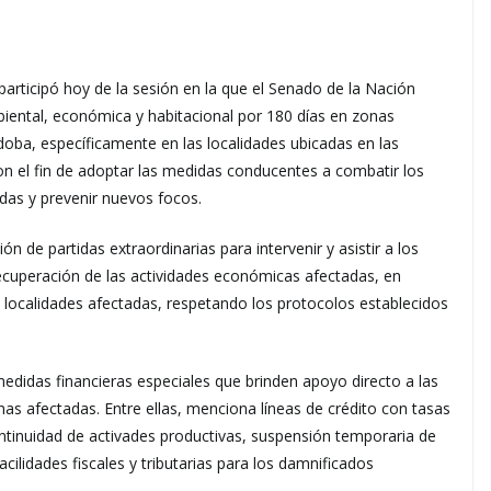
ticipó hoy de la sesión en la que el Senado de la Nación
iental, económica y habitacional por 180 días en zonas
doba, específicamente en las localidades ubicadas en las
on el fin de adoptar las medidas conducentes a combatir los
adas y prevenir nuevos focos.
n de partidas extraordinarias para intervenir y asistir a los
 recuperación de las actividades económicas afectadas, en
 localidades afectadas, respetando los protocolos establecidos
edidas financieras especiales que brinden apoyo directo a las
nas afectadas. Entre ellas, menciona líneas de crédito con tasas
continuidad de activades productivas, suspensión temporaria de
cilidades fiscales y tributarias para los damnificados