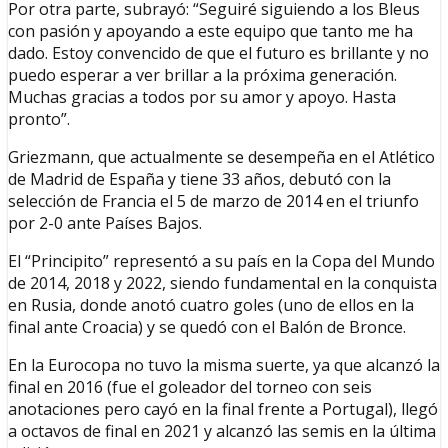
Por otra parte, subrayó: “Seguiré siguiendo a los Bleus
con pasión y apoyando a este equipo que tanto me ha
dado. Estoy convencido de que el futuro es brillante y no
puedo esperar a ver brillar a la próxima generación.
Muchas gracias a todos por su amor y apoyo. Hasta
pronto”.
Griezmann, que actualmente se desempeña en el Atlético
de Madrid de España y tiene 33 años, debutó con la
selección de Francia el 5 de marzo de 2014 en el triunfo
por 2-0 ante Países Bajos.
El “Principito” representó a su país en la Copa del Mundo
de 2014, 2018 y 2022, siendo fundamental en la conquista
en Rusia, donde anotó cuatro goles (uno de ellos en la
final ante Croacia) y se quedó con el Balón de Bronce.
En la Eurocopa no tuvo la misma suerte, ya que alcanzó la
final en 2016 (fue el goleador del torneo con seis
anotaciones pero cayó en la final frente a Portugal), llegó
a octavos de final en 2021 y alcanzó las semis en la última