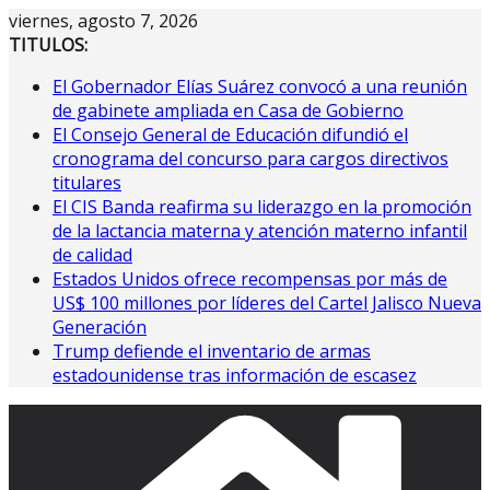
Saltar
viernes, agosto 7, 2026
al
TITULOS:
contenido
El Gobernador Elías Suárez convocó a una reunión
de gabinete ampliada en Casa de Gobierno
El Consejo General de Educación difundió el
cronograma del concurso para cargos directivos
titulares
El CIS Banda reafirma su liderazgo en la promoción
de la lactancia materna y atención materno infantil
de calidad
Estados Unidos ofrece recompensas por más de
US$ 100 millones por líderes del Cartel Jalisco Nueva
Generación
Trump defiende el inventario de armas
estadounidense tras información de escasez