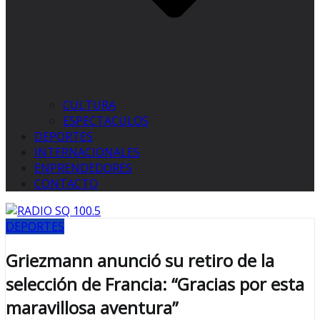
CULTURA
ESPECTACULOS
DEPORTES
INTERNACIONALES
ENPRENDEDORES
CONTACTO
DEPORTES
Griezmann anunció su retiro de la
selección de Francia: “Gracias por esta
maravillosa aventura”