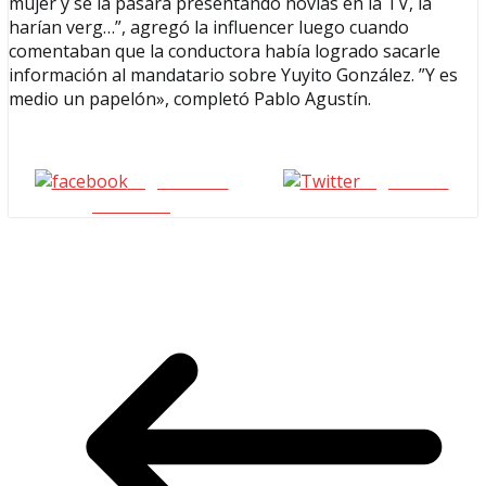
mujer y se la pasara presentando novias en la TV, la
harían verg…”, agregó la influencer luego cuando
comentaban que la conductora había logrado sacarle
información al mandatario sobre Yuyito González. ”Y es
medio un papelón», completó Pablo Agustín.
Seguinos en
seguinos X
Facebook