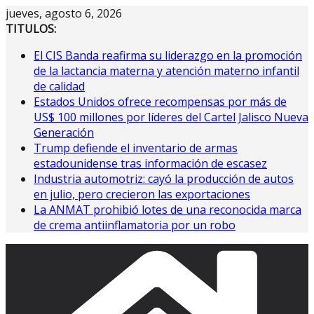
Saltar
jueves, agosto 6, 2026
al
TITULOS:
contenido
El CIS Banda reafirma su liderazgo en la promoción
de la lactancia materna y atención materno infantil
de calidad
Estados Unidos ofrece recompensas por más de
US$ 100 millones por líderes del Cartel Jalisco Nueva
Generación
Trump defiende el inventario de armas
estadounidense tras información de escasez
Industria automotriz: cayó la producción de autos
en julio, pero crecieron las exportaciones
La ANMAT prohibió lotes de una reconocida marca
de crema antiinflamatoria por un robo