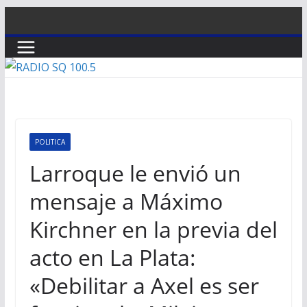
Saltar
al
contenido
POLITICA
Larroque le envió un
mensaje a Máximo
Kirchner en la previa del
acto en La Plata:
«Debilitar a Axel es ser