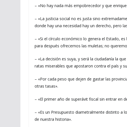
– «No hay nada más empobrecedor y que enriquezca 
– «La justicia social no es justa sino extremadame
donde hay una necesidad hay un derecho, pero las n
– «Si el círculo económico lo genera el Estado, 
para después ofrecernos las muletas; no queremos
– «La decisión es suya, y será la ciudadanía la que
ratas miserables que apostaron contra el país y su
– «Por cada peso que dejen de gastar las provinci
otras tasas».
– «El primer año de superávit fiscal sin entrar en d
– «Es un Presupuesto diametralmente distinto a l
de nuestra historia».