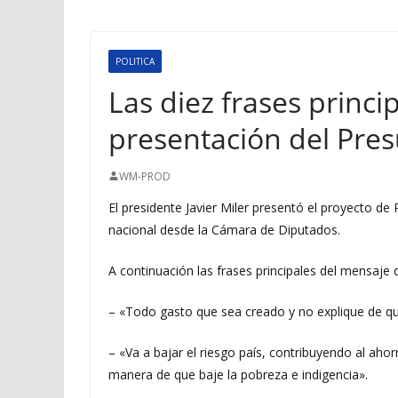
POLITICA
Las diez frases princip
presentación del Pre
WM-PROD
El presidente Javier Miler presentó el proyecto d
nacional desde la Cámara de Diputados.
A continuación las frases principales del mensaje 
– «Todo gasto que sea creado y no explique de que 
– «Va a bajar el riesgo país, contribuyendo al ahor
manera de que baje la pobreza e indigencia».