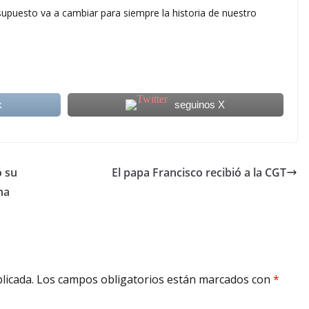
upuesto va a cambiar para siempre la historia de nuestro
k
seguinos X
ó su
El papa Francisco recibió a la CGT
na
licada.
Los campos obligatorios están marcados con
*