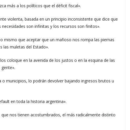
más a los políticos que el déficit fiscal».
nte violenta, basada en un principio inconsistente que dice que
ecesidades son infinitas y los recursos son finitos».
es lo mismo que aceptar que un mafioso nos rompa las piernas
 las muletas del Estado».
 los coloque en la avenida de los justos o en la esquina de las
 gente».
a o municipios, lo podrán devolver bajando ingresos brutos u
efault en toda la historia argentina».
o que nos tienen acostumbrados, el más radicalmente distinto