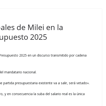
ales de Milei en la
supuesto 2025
e Presupuesto 2025 en un discurso transmitido por cadena
del mandatario nacional.
partida presupuestaria existente va a salir, será vetado».
ro, y en consecuencia la suba del salario real es la única