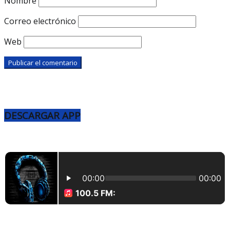
Nombre
Correo electrónico
Web
DESCARGAR APP