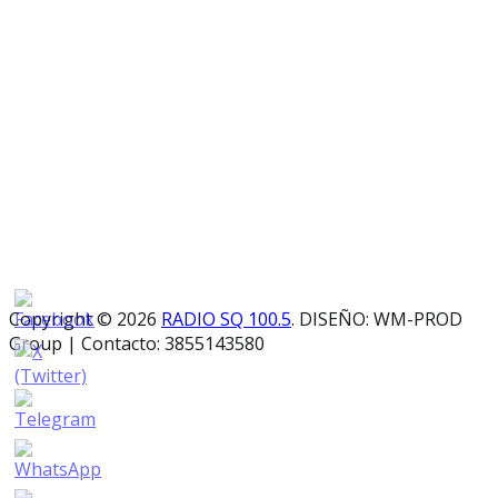
Copyright © 2026
RADIO SQ 100.5
. DISEÑO: WM-PROD
Group
|
Contacto: 3855143580