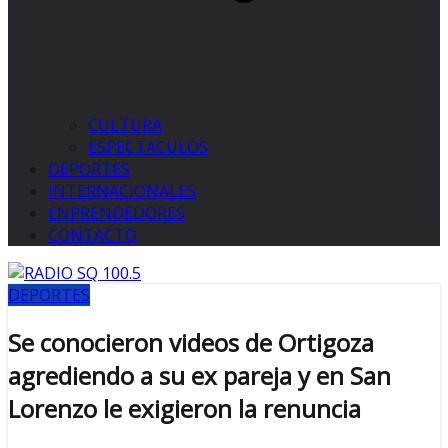
CULTURA
ESPECTACULOS
DEPORTES
INTERNACIONALES
ENPRENDEDORES
CONTACTO
DEPORTES
Se conocieron videos de Ortigoza
agrediendo a su ex pareja y en San
Lorenzo le exigieron la renuncia