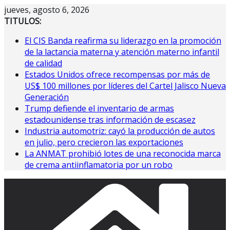
Saltar
jueves, agosto 6, 2026
al
TITULOS:
contenido
El CIS Banda reafirma su liderazgo en la promoción
de la lactancia materna y atención materno infantil
de calidad
Estados Unidos ofrece recompensas por más de
US$ 100 millones por líderes del Cartel Jalisco Nueva
Generación
Trump defiende el inventario de armas
estadounidense tras información de escasez
Industria automotriz: cayó la producción de autos
en julio, pero crecieron las exportaciones
La ANMAT prohibió lotes de una reconocida marca
de crema antiinflamatoria por un robo