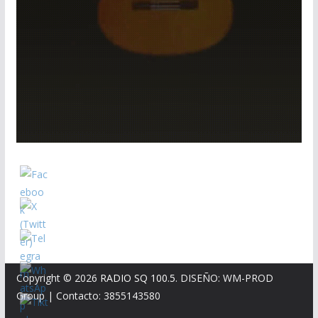
Copyright © 2026
RADIO SQ 100.5
. DISEÑO: WM-PROD
Group
|
Contacto: 3855143580