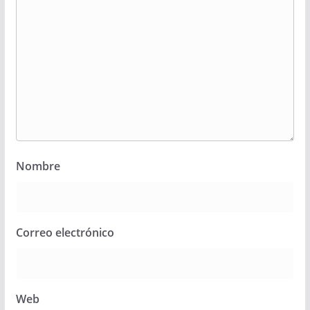
Nombre
Correo electrónico
Web