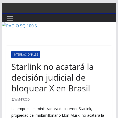
Saltar
al
contenido
INTERNACIONALES
Starlink no acatará la
decisión judicial de
bloquear X en Brasil
WM-PROD
La empresa suministradora de internet Starlink,
propiedad del multimillonario Elon Musk, no acatará la