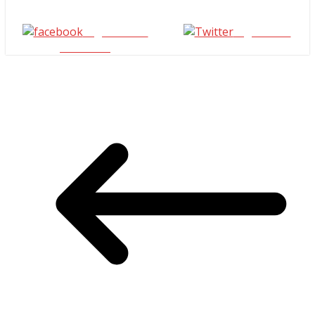
Seguinos en
seguinos X
Facebook