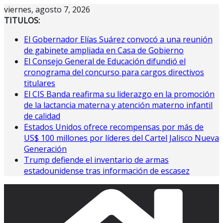
Saltar
viernes, agosto 7, 2026
al
TITULOS:
contenido
El Gobernador Elías Suárez convocó a una reunión
de gabinete ampliada en Casa de Gobierno
El Consejo General de Educación difundió el
cronograma del concurso para cargos directivos
titulares
El CIS Banda reafirma su liderazgo en la promoción
de la lactancia materna y atención materno infantil
de calidad
Estados Unidos ofrece recompensas por más de
US$ 100 millones por líderes del Cartel Jalisco Nueva
Generación
Trump defiende el inventario de armas
estadounidense tras información de escasez