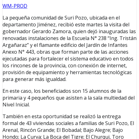
WM-PROD
La pequeña comunidad de Suri Pozo, ubicada en el
departamento Jiménez, recibió este martes la visita del
gobernador Gerardo Zamora, quien dejó inauguradas las
renovadas instalaciones de la Escuela N° 238 “Ing. Tristán
Argañaraz” y el flamante edificio del Jardín de Infantes
Anexo N° 443, obras que forman parte de las acciones
ejecutadas para fortalecer el sistema educativo en todos
los rincones de la provincia, con conexión de internet,
provisión de equipamiento y herramientas tecnológicas
para generar más igualdad.
En este caso, los beneficiados son 15 alumnos de la
primaria y 4 pequeños que asisten a la sala multiedad del
Nivel Inicial.
También en esta oportunidad se realizó la entrega
formal de 43 viviendas sociales a familias de Suri Pozo, El
Arenal, Rincón Grande; El Bobadal; Bajo Alegre; Bajo
Hondo; La Curva; La Boca del Tigre; El Churqui, Toro