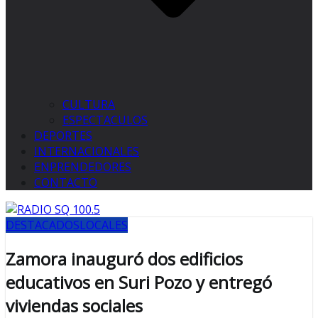
CULTURA
ESPECTACULOS
DEPORTES
INTERNACIONALES
ENPRENDEDORES
CONTACTO
DESTACADOS
LOCALES
Zamora inauguró dos edificios
educativos en Suri Pozo y entregó
viviendas sociales