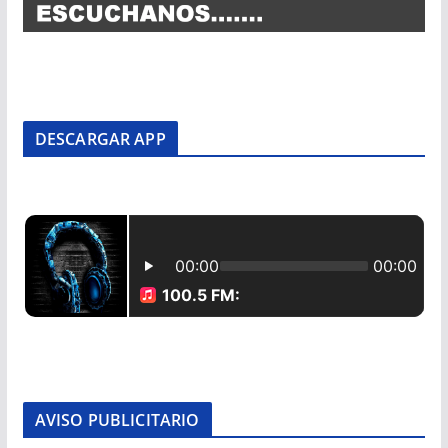
DESCARGAR APP
AVISO PUBLICITARIO