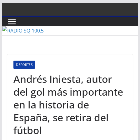
Saltar
al
contenido
DEPORTES
Andrés Iniesta, autor
del gol más importante
en la historia de
España, se retira del
fútbol