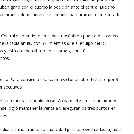
uben ganó con el cuerpo la posición ante el central Luciano
experimentado delantero se encontraba claramente adelantado
 Central se mantiene en el decimoséptimo puesto del torneo,
e la tabla anual, con 38; mientras que el equipo del DT
os y está antepenúltimo en el torneo, con 18
untos.
La Plata consiguió una sufrida victoria sobre Instituto por 3 a
onsecutivos.
zó con fuerza, imponiéndose rápidamente en el marcador. A
tense logró mantener la ventaja y asegurar los tres puntos en
ones.
udiantes mostrando su capacidad para aprovechar las jugadas