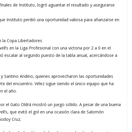
inales de Instituto, logró aguantar el resultado y asegurarse
que Instituto perdió una oportunidad valiosa para afianzarse en
n la Copa Libertadores
’s en la Liga Profesional con una victoria por 2 a 0 en el
tió escalar al segundo puesto de la tabla anual, acercándose a
 y Santino Andino, quienes aprovecharon las oportunidades
e del encuentro. Vélez sigue siendo el único equipo que ha
n el año.
 por el Gato Oldrá mostró un juego sólido. A pesar de una buena
l’s, que evitó el gol en una ocasión clara de Salomón
 Godoy Cruz.