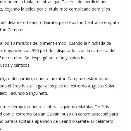
erreno en la tabla, mientras que Talleres desperdició una
z, dejando la pelea por el título más complicada para ellos.
l del delantero Leandro Garate, pero Rosario Central lo empató
nton Campaz.
o a los 10 minutos del primer tiempo, cuando la hinchada de
a, enganche con 390 partidos disputados con la camiseta del
 7 de octubre. Se desplegó un telón y todos los
sos y cánticos.
peligro del partido, cuando Jaminton Campaz desbordó por
oda el área hasta llegar a los pies del extremo Augusto Solari.
uero Facundo Sanguinetti.
rimer tiempo, cuando el lateral izquierdo Mathías De Ritis
d con el extremo Braian Galván, puso un centro buscapié para
o para la solitaria aparición de Leandro Garate. El delantero
a.