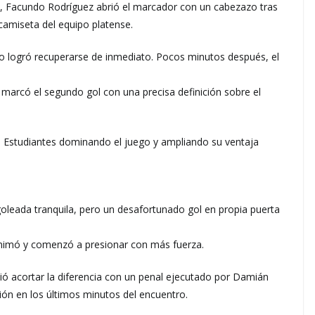
o, Facundo Rodríguez abrió el marcador con un cabezazo tras
camiseta del equipo platense.
no logró recuperarse de inmediato. Pocos minutos después, el
arcó el segundo gol con una precisa definición sobre el
n Estudiantes dominando el juego y ampliando su ventaja
oleada tranquila, pero un desafortunado gol en propia puerta
eanimó y comenzó a presionar con más fuerza.
uió acortar la diferencia con un penal ejecutado por Damián
ión en los últimos minutos del encuentro.