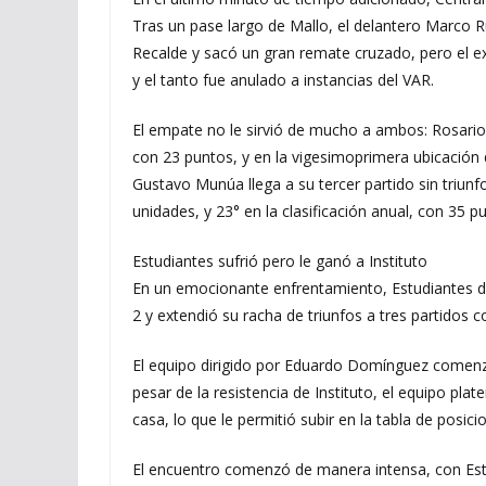
Tras un pase largo de Mallo, el delantero Marco R
Recalde y sacó un gran remate cruzado, pero el 
y el tanto fue anulado a instancias del VAR.
El empate no le sirvió de mucho a ambos: Rosario
con 23 puntos, y en la vigesimoprimera ubicación d
Gustavo Munúa llega a su tercer partido sin triunf
unidades, y 23° en la clasificación anual, con 35 p
Estudiantes sufrió pero le ganó a Instituto
En un emocionante enfrentamiento, Estudiantes de 
2 y extendió su racha de triunfos a tres partidos c
El equipo dirigido por Eduardo Domínguez comen
pesar de la resistencia de Instituto, el equipo pla
casa, lo que le permitió subir en la tabla de posici
El encuentro comenzó de manera intensa, con Est