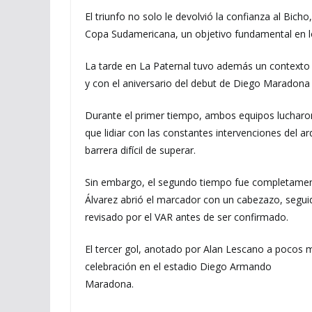
El triunfo no solo le devolvió la confianza al Bich
Copa Sudamericana, un objetivo fundamental en l
La tarde en La Paternal tuvo además un contexto e
y con el aniversario del debut de Diego Maradona 
Durante el primer tiempo, ambos equipos lucharon
que lidiar con las constantes intervenciones del a
barrera difícil de superar.
Sin embargo, el segundo tiempo fue completamente
Álvarez abrió el marcador con un cabezazo, segui
revisado por el VAR antes de ser confirmado.
El tercer gol, anotado por Alan Lescano a pocos min
celebración en el estadio Diego Armando
Maradona.