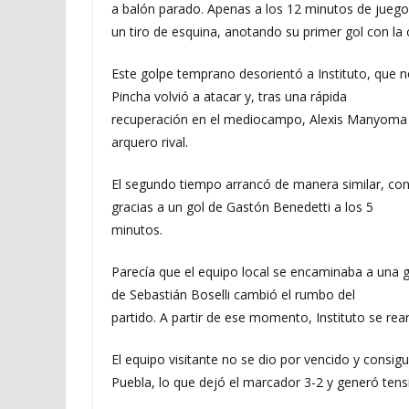
a balón parado. Apenas a los 12 minutos de jueg
un tiro de esquina, anotando su primer gol con la 
Este golpe temprano desorientó a Instituto, que 
Pincha volvió a atacar y, tras una rápida
recuperación en el mediocampo, Alexis Manyoma m
arquero rival.
El segundo tiempo arrancó de manera similar, co
gracias a un gol de Gastón Benedetti a los 5
minutos.
Parecía que el equipo local se encaminaba a una g
de Sebastián Boselli cambió el rumbo del
partido. A partir de ese momento, Instituto se r
El equipo visitante no se dio por vencido y consig
Puebla, lo que dejó el marcador 3-2 y generó tens