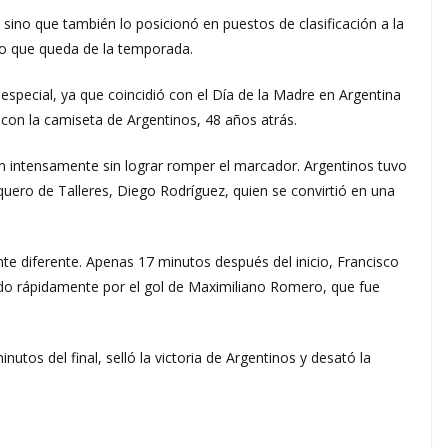
o, sino que también lo posicionó en puestos de clasificación a la
o que queda de la temporada.
special, ya que coincidió con el Día de la Madre en Argentina
con la camiseta de Argentinos, 48 años atrás.
 intensamente sin lograr romper el marcador. Argentinos tuvo
rquero de Talleres, Diego Rodríguez, quien se convirtió en una
 diferente. Apenas 17 minutos después del inicio, Francisco
do rápidamente por el gol de Maximiliano Romero, que fue
utos del final, selló la victoria de Argentinos y desató la