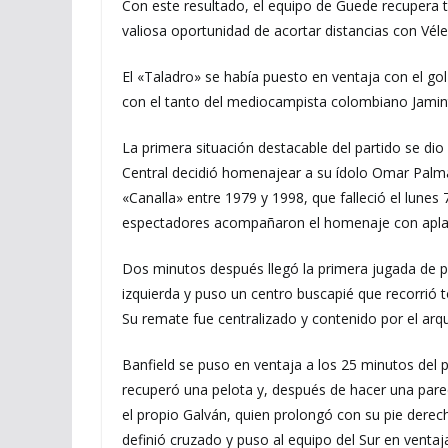
Con este resultado, el equipo de Guede recupera t
valiosa oportunidad de acortar distancias con Véle
El «Taladro» se había puesto en ventaja con el go
con el tanto del mediocampista colombiano Jami
La primera situación destacable del partido se di
Central decidió homenajear a su ídolo Omar Palm
«Canalla» entre 1979 y 1998, que falleció el lunes
espectadores acompañaron el homenaje con aplau
Dos minutos después llegó la primera jugada de 
izquierda y puso un centro buscapié que recorrió t
Su remate fue centralizado y contenido por el arq
Banfield se puso en ventaja a los 25 minutos del p
recuperó una pelota y, después de hacer una pare
el propio Galván, quien prolongó con su pie derech
definió cruzado y puso al equipo del Sur en ventaj