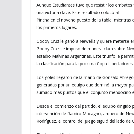
Aunque Estudiantes tuvo que resistir los embates f
una victoria clave. Este resultado colocó al
Pincha en el noveno puesto de la tabla, mientras 
los primeros lugares.
Godoy Cruz le ganó a Newell’s y quiere meterse e
Godoy Cruz se impuso de manera clara sobre Newell
estadio Malvinas Argentinas. Este triunfo le permi
la clasificación para la próxima Copa Libertadores.
Los goles llegaron de la mano de Gonzalo Abrego
generadas por un equipo que dominó la mayor part
sumado más puntos que el conjunto mendocino e
Desde el comienzo del partido, el equipo dirigido
intervención de Ramiro Macagno, arquero de Newel
Rodríguez, el control del juego siguió del lado de