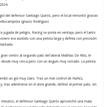
 2024.
ol del defensor Santiago Quirós, pero el local remontó gracias
mediocampista Ignacio Rodríguez.
a jugada de peligro, Racing se ponía en ventaja, pero el tanto
bonero era asistido con una pelota larga y definía con precisión
elantada.
ran centro al segundo palo del lateral Mathías De Ritis, le
ó desde muy cerca pero con un ángulo muy cerrado. La pelota
perdió un gol muy claro. Tras un mal control de Núñez,
tras adentrarse en el área grande, definió al primer palo, sin
es minutos, el defensor Santiago Quirós aprovechó una mala