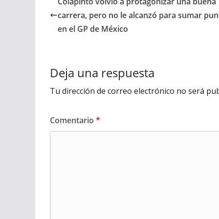
Colapinto volvió a protagonizar una buena
carrera, pero no le alcanzó para sumar pun
en el GP de México
Deja una respuesta
Tu dirección de correo electrónico no será pub
Comentario
*