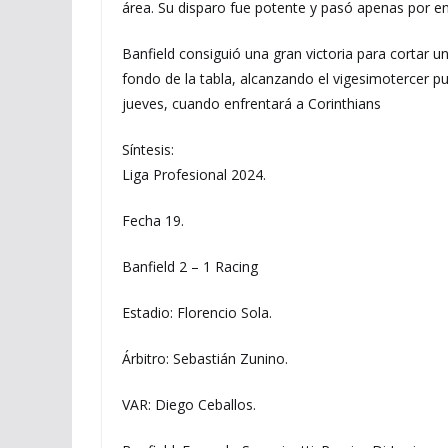
área. Su disparo fue potente y pasó apenas por e
Banfield consiguió una gran victoria para cortar u
fondo de la tabla, alcanzando el vigesimotercer p
jueves, cuando enfrentará a Corinthians
Síntesis:
Liga Profesional 2024.
Fecha 19.
Banfield 2 – 1 Racing
Estadio: Florencio Sola.
Árbitro: Sebastián Zunino.
VAR: Diego Ceballos.