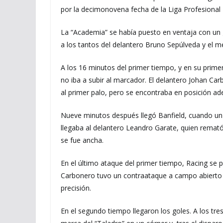
por la decimonovena fecha de la Liga Profesional
La “Academia” se había puesto en ventaja con un g
a los tantos del delantero Bruno Sepúlveda y el 
A los 16 minutos del primer tiempo, y en su primer
no iba a subir al marcador. El delantero Johan Car
al primer palo, pero se encontraba en posición ad
Nueve minutos después llegó Banfield, cuando un g
llegaba al delantero Leandro Garate, quien remat
se fue ancha.
En el último ataque del primer tiempo, Racing se 
Carbonero tuvo un contraataque a campo abierto y, 
precisión.
En el segundo tiempo llegaron los goles. A los tr