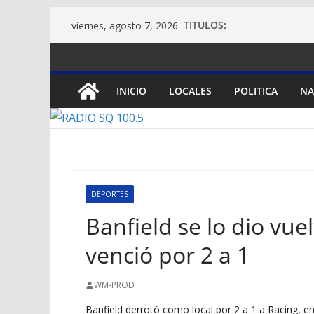
Saltar
TITULOS:
viernes, agosto 7, 2026
al
contenido
INICIO
LOCALES
POLITICA
NA
DEPORTES
Banfield se lo dio vuel
venció por 2 a 1
WM-PROD
Banfield derrotó como local por 2 a 1 a Racing, en