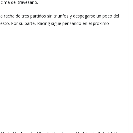
ncima del travesaño.
na racha de tres partidos sin triunfos y despegarse un poco del
uesto. Por su parte, Racing sigue pensando en el próximo