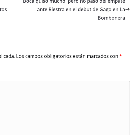
Boca quiso mucho, pero no paso del empate
tos
ante Riestra en el debut de Gago en La
Bombonera
licada.
Los campos obligatorios están marcados con
*