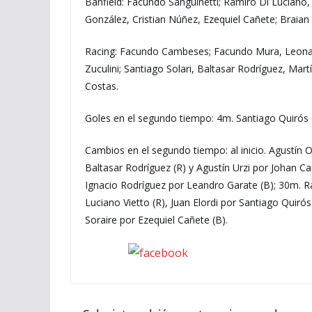
Banfield: Facundo Sanguinetti; Ramiro Di Luciano,
González, Cristian Núñez, Ezequiel Cañete; Braia
Racing: Facundo Cambeses; Facundo Mura, Leonar
Zuculini; Santiago Solari, Baltasar Rodríguez, Mar
Costas.
Goles en el segundo tiempo: 4m. Santiago Quirós (
Cambios en el segundo tiempo: al inicio. Agustín
Baltasar Rodríguez (R) y Agustín Urzi por Johan Ca
Ignacio Rodríguez por Leandro Garate (B); 30m. R
Luciano Vietto (R), Juan Elordi por Santiago Quirós
Soraire por Ezequiel Cañete (B).
Seguinos en Facebook