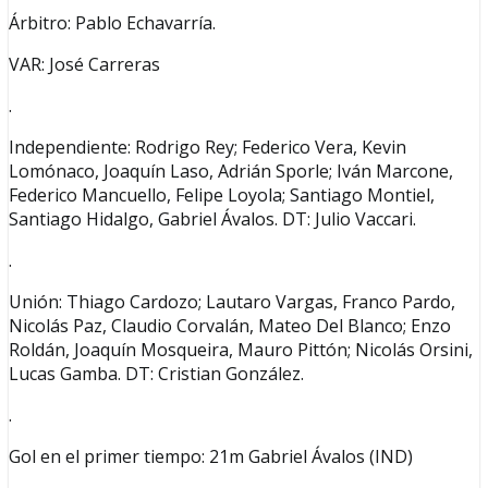
Árbitro: Pablo Echavarría.
VAR: José Carreras
.
Independiente: Rodrigo Rey; Federico Vera, Kevin
Lomónaco, Joaquín Laso, Adrián Sporle; Iván Marcone,
Federico Mancuello, Felipe Loyola; Santiago Montiel,
Santiago Hidalgo, Gabriel Ávalos. DT: Julio Vaccari.
.
Unión: Thiago Cardozo; Lautaro Vargas, Franco Pardo,
Nicolás Paz, Claudio Corvalán, Mateo Del Blanco; Enzo
Roldán, Joaquín Mosqueira, Mauro Pittón; Nicolás Orsini,
Lucas Gamba. DT: Cristian González.
.
Gol en el primer tiempo: 21m Gabriel Ávalos (IND)