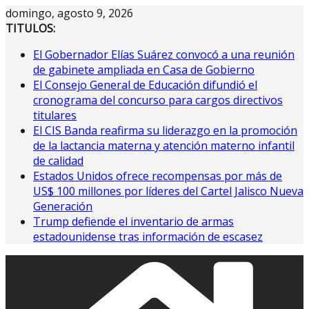
Saltar
domingo, agosto 9, 2026
al
TITULOS:
contenido
El Gobernador Elías Suárez convocó a una reunión
de gabinete ampliada en Casa de Gobierno
El Consejo General de Educación difundió el
cronograma del concurso para cargos directivos
titulares
El CIS Banda reafirma su liderazgo en la promoción
de la lactancia materna y atención materno infantil
de calidad
Estados Unidos ofrece recompensas por más de
US$ 100 millones por líderes del Cartel Jalisco Nueva
Generación
Trump defiende el inventario de armas
estadounidense tras información de escasez