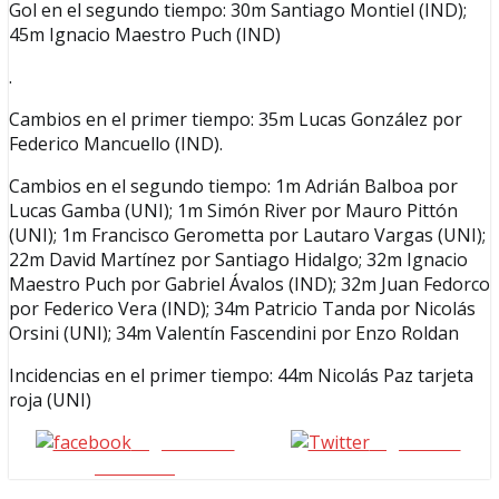
Gol en el segundo tiempo: 30m Santiago Montiel (IND);
45m Ignacio Maestro Puch (IND)
.
Cambios en el primer tiempo: 35m Lucas González por
Federico Mancuello (IND).
Cambios en el segundo tiempo: 1m Adrián Balboa por
Lucas Gamba (UNI); 1m Simón River por Mauro Pittón
(UNI); 1m Francisco Gerometta por Lautaro Vargas (UNI);
22m David Martínez por Santiago Hidalgo; 32m Ignacio
Maestro Puch por Gabriel Ávalos (IND); 32m Juan Fedorco
por Federico Vera (IND); 34m Patricio Tanda por Nicolás
Orsini (UNI); 34m Valentín Fascendini por Enzo Roldan
Incidencias en el primer tiempo: 44m Nicolás Paz tarjeta
roja (UNI)
Seguinos en
seguinos X
Facebook