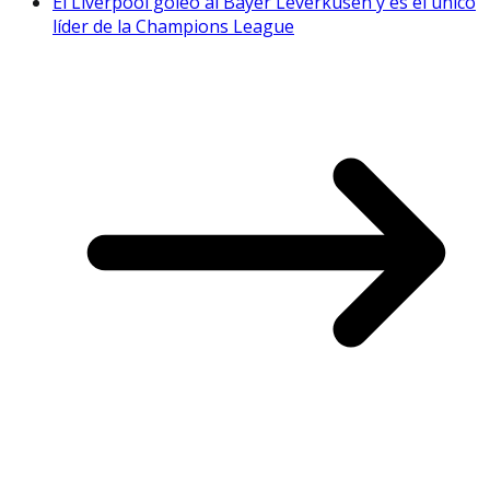
El Liverpool goleó al Bayer Leverkusen y es el único
líder de la Champions League