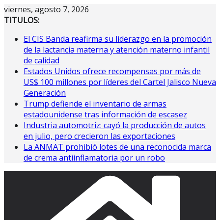
Saltar
viernes, agosto 7, 2026
al
TITULOS:
contenido
El CIS Banda reafirma su liderazgo en la promoción
de la lactancia materna y atención materno infantil
de calidad
Estados Unidos ofrece recompensas por más de
US$ 100 millones por líderes del Cartel Jalisco Nueva
Generación
Trump defiende el inventario de armas
estadounidense tras información de escasez
Industria automotriz: cayó la producción de autos
en julio, pero crecieron las exportaciones
La ANMAT prohibió lotes de una reconocida marca
de crema antiinflamatoria por un robo