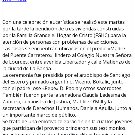
Con una celebración eucarística se realizó este martes
por la tarde la bendición de tres viviendas construidas
por la Familia Grande el Hogar de Cristo (FGHC) para la
atención de personas con problemas de adicciones.
Las casas se encuentran ubicadas en el predio «Madre
del Puente Carretero», lindero al Colegio Nuestra Señora
de Lourdes, entre avenida Libertador y calle Matienzo de
la ciudad de La Banda.
La ceremonia fue presidida por el arzobispo de Santiago
del Estero y primado argentino, Vicente Bokalic, junto
con el padre José «Pepe» Di Paola y otros sacerdotes.
También fueron parte la senadora Claudia Ledesma de
Zamora; la ministra de Justicia, Matilde O’Mill y la
secretaria de Derechos Humanos, Daniela Águila, junto a
un importante marco de público.
Se trató de una emotiva celebración en la cual los jóvenes
que participan del proyecto brindaron sus testimonios.
En este marco, el padre Pepe dijo: «Nuestra misión ya