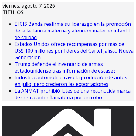
Saltar
viernes, agosto 7, 2026
al
TITULOS:
contenido
El CIS Banda reafirma su liderazgo en la promoción
de la lactancia materna y atención materno infantil
de calidad
Estados Unidos ofrece recompensas por más de
US$ 100 millones por líderes del Cartel Jalisco Nueva
Generación
Trump defiende el inventario de armas
estadounidense tras información de escasez
Industria automotriz: cayó la producción de autos
en julio, pero crecieron las exportaciones
La ANMAT prohibió lotes de una reconocida marca
de crema antiinflamatoria por un robo