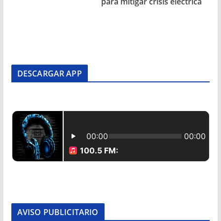
para mitigar crisis eléctrica
DESCARGAR APP
AVISO PUBLICITARIO