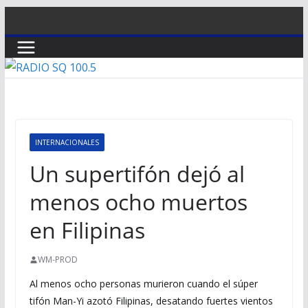
Saltar
al
contenido
INTERNACIONALES
Un supertifón dejó al
menos ocho muertos
en Filipinas
WM-PROD
Al menos ocho personas murieron cuando el súper
tifón Man-Yi azotó Filipinas, desatando fuertes vientos