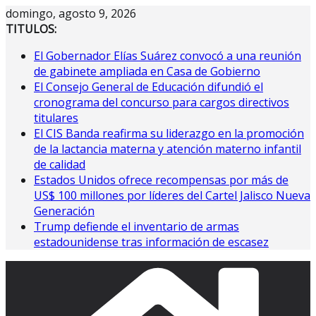
Saltar
domingo, agosto 9, 2026
al
TITULOS:
contenido
El Gobernador Elías Suárez convocó a una reunión
de gabinete ampliada en Casa de Gobierno
El Consejo General de Educación difundió el
cronograma del concurso para cargos directivos
titulares
El CIS Banda reafirma su liderazgo en la promoción
de la lactancia materna y atención materno infantil
de calidad
Estados Unidos ofrece recompensas por más de
US$ 100 millones por líderes del Cartel Jalisco Nueva
Generación
Trump defiende el inventario de armas
estadounidense tras información de escasez