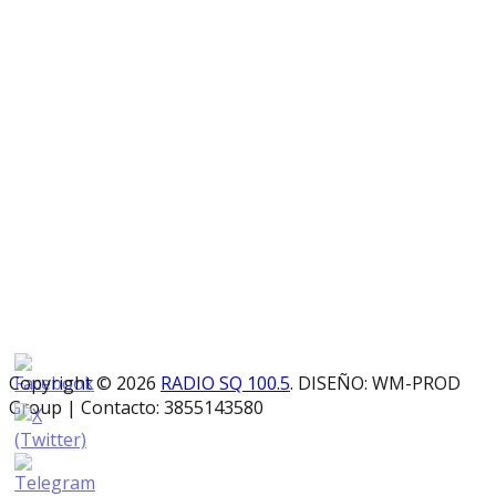
Copyright © 2026
RADIO SQ 100.5
. DISEÑO: WM-PROD
Group
|
Contacto: 3855143580