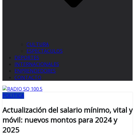
CULTURA
ESPECTACULOS
DEPORTES
INTERNACIONALES
ENPRENDEDORES
CONTACTO
POLITICA
Actualización del salario mínimo, vital y
móvil: nuevos montos para 2024 y
2025