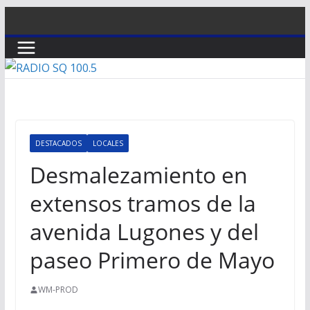
Saltar
al
contenido
DESTACADOS
LOCALES
Desmalezamiento en
extensos tramos de la
avenida Lugones y del
paseo Primero de Mayo
WM-PROD