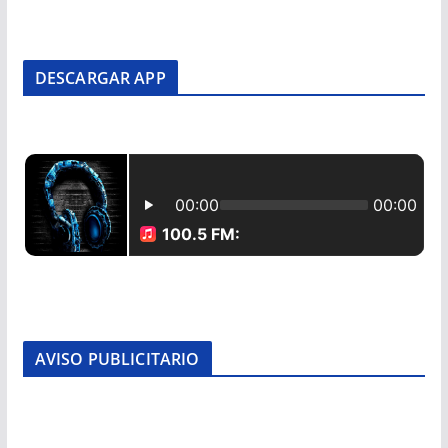
DESCARGAR APP
AVISO PUBLICITARIO