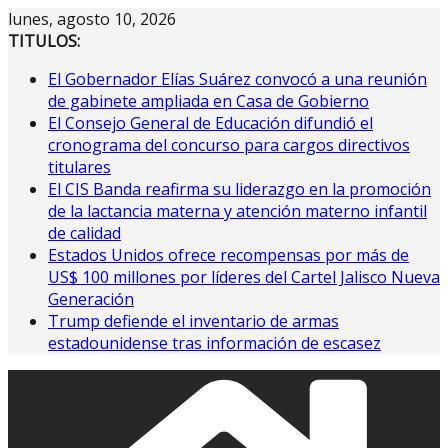
Saltar
lunes, agosto 10, 2026
al
TITULOS:
contenido
El Gobernador Elías Suárez convocó a una reunión
de gabinete ampliada en Casa de Gobierno
El Consejo General de Educación difundió el
cronograma del concurso para cargos directivos
titulares
El CIS Banda reafirma su liderazgo en la promoción
de la lactancia materna y atención materno infantil
de calidad
Estados Unidos ofrece recompensas por más de
US$ 100 millones por líderes del Cartel Jalisco Nueva
Generación
Trump defiende el inventario de armas
estadounidense tras información de escasez