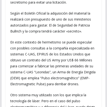
secretismo para evitar una licitación.
Según el Boletín Oficial la adquisición del material la
realizará con presupuesto de uno de sus ministerios
autorizados para gastar. El de Seguridad de Patricia
Bullrich y la compra tendrá carácter «secreto».
En este contexto de hermetismo se puede especular
con posibles consultas a la compañía especializada en
sistemas C-UAS, EPIRUS de los Estados Unidos que
obtuvo un contrato del US Army por US$ 66 Millones
para comenzar a fabricar las primeras unidades de su
sistema C-UAS “Leonidas”, un Arma de Energía Dirigida
(DEW) que emplea “Pulso electromagnético” (EMP-
Electromagnetic Pulse) para derribar drones.
Otro sistema muy utilizado son los que implica la
tecnología de láser. Pero en el caso del pulso
electromagnético y a diferencia del Láser, puede dirigir