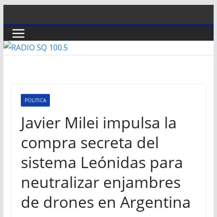
Saltar
al
contenido
POLITICA
Javier Milei impulsa la
compra secreta del
sistema Leónidas para
neutralizar enjambres
de drones en Argentina