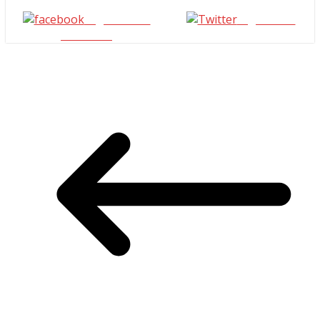
Seguinos en
seguinos X
Facebook