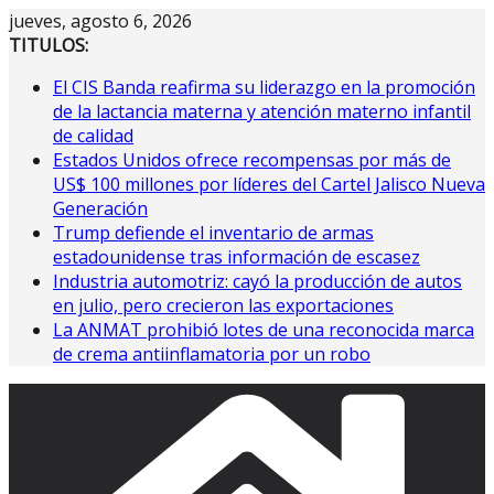
Saltar
jueves, agosto 6, 2026
al
TITULOS:
contenido
El CIS Banda reafirma su liderazgo en la promoción
de la lactancia materna y atención materno infantil
de calidad
Estados Unidos ofrece recompensas por más de
US$ 100 millones por líderes del Cartel Jalisco Nueva
Generación
Trump defiende el inventario de armas
estadounidense tras información de escasez
Industria automotriz: cayó la producción de autos
en julio, pero crecieron las exportaciones
La ANMAT prohibió lotes de una reconocida marca
de crema antiinflamatoria por un robo