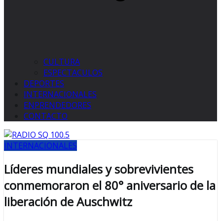
CULTURA
ESPECTACULOS
DEPORTES
INTERNACIONALES
ENPRENDEDORES
CONTACTO
INTERNACIONALES
Líderes mundiales y sobrevivientes
conmemoraron el 80° aniversario de la
liberación de Auschwitz