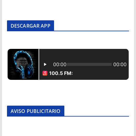
DESCARGAR APP
AVISO PUBLICITARIO