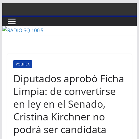
Saltar
al
contenido
POLITICA
Diputados aprobó Ficha
Limpia: de convertirse
en ley en el Senado,
Cristina Kirchner no
podrá ser candidata