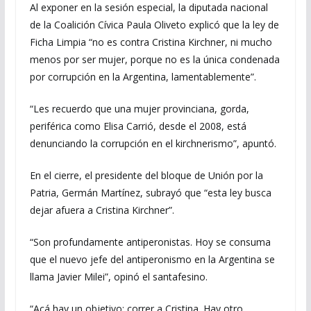
Al exponer en la sesión especial, la diputada nacional
de la Coalición Cívica Paula Oliveto explicó que la ley de
Ficha Limpia “no es contra Cristina Kirchner, ni mucho
menos por ser mujer, porque no es la única condenada
por corrupción en la Argentina, lamentablemente”.
“Les recuerdo que una mujer provinciana, gorda,
periférica como Elisa Carrió, desde el 2008, está
denunciando la corrupción en el kirchnerismo”, apuntó.
En el cierre, el presidente del bloque de Unión por la
Patria, Germán Martínez, subrayó que “esta ley busca
dejar afuera a Cristina Kirchner”.
“Son profundamente antiperonistas. Hoy se consuma
que el nuevo jefe del antiperonismo en la Argentina se
llama Javier Milei”, opinó el santafesino.
“Acá hay un objetivo: correr a Cristina. Hay otro