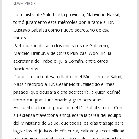
WM-PROD
La ministra de Salud de la provincia, Natividad Nassif,
tomó juramento este miércoles por la tarde al Dr.
Gustavo Sabalza como nuevo secretario de esa
cartera.
Participaron del acto los ministros de Gobierno,
Marcelo Brabur, y de Obras Públicas, Aldo Hid; la
secretaria de Trabajo, Julia Comán, entre otros
funcionarios.
Durante el acto desarrollado en el Ministerio de Salud,
Nassif recordó al Dr. César Monti, fallecido el mes
pasado, que ocupara dicha secretaría, a quien definió
como «un gran funcionario y gran persona».
En cuanto a la incorporación del Dr. Sabalza dijo: “Con
su extensa trayectoria enriquecerá la tarea del equipo
del Ministerio de Salud, que todos los días trabaja para
lograr los objetivos de eficiencia, calidad y accesibilidad
que requiere la población, con el liderazgo de nuestro