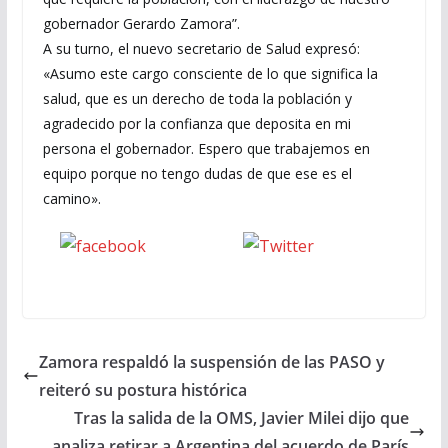
gobernador Gerardo Zamora”.
A su turno, el nuevo secretario de Salud expresó:
«Asumo este cargo consciente de lo que significa la
salud, que es un derecho de toda la población y
agradecido por la confianza que deposita en mi
persona el gobernador. Espero que trabajemos en
equipo porque no tengo dudas de que ese es el
camino».
Seguinos
seguinos X
en Facebook
Zamora respaldó la suspensión de las PASO y
reiteró su postura histórica
Tras la salida de la OMS, Javier Milei dijo que
analiza retirar a Argentina del acuerdo de París