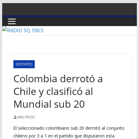
Saltar
al
contenido
DEPORTES
Colombia derrotó a
Chile y clasificó al
Mundial sub 20
WM-PROD
El seleccionado colombiano sub 20 derrotó al conjunto
chileno por 3 a 1 en el partido que disputaron esta