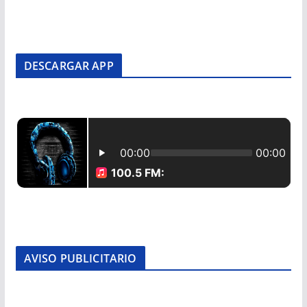
DESCARGAR APP
AVISO PUBLICITARIO