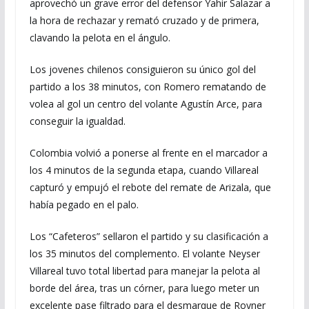
aprovechó un grave error del defensor Yahir Salazar a
la hora de rechazar y remató cruzado y de primera,
clavando la pelota en el ángulo.
Los jovenes chilenos consiguieron su único gol del
partido a los 38 minutos, con Romero rematando de
volea al gol un centro del volante Agustín Arce, para
conseguir la igualdad.
Colombia volvió a ponerse al frente en el marcador a
los 4 minutos de la segunda etapa, cuando Villareal
capturó y empujó el rebote del remate de Arizala, que
había pegado en el palo.
Los “Cafeteros” sellaron el partido y su clasificación a
los 35 minutos del complemento. El volante Neyser
Villareal tuvo total libertad para manejar la pelota al
borde del área, tras un córner, para luego meter un
excelente pase filtrado para el desmarque de Royner