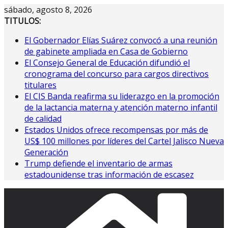
Saltar
sábado, agosto 8, 2026
al
TITULOS:
contenido
El Gobernador Elías Suárez convocó a una reunión
de gabinete ampliada en Casa de Gobierno
El Consejo General de Educación difundió el
cronograma del concurso para cargos directivos
titulares
El CIS Banda reafirma su liderazgo en la promoción
de la lactancia materna y atención materno infantil
de calidad
Estados Unidos ofrece recompensas por más de
US$ 100 millones por líderes del Cartel Jalisco Nueva
Generación
Trump defiende el inventario de armas
estadounidense tras información de escasez