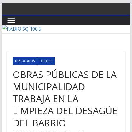
Saltar
al
contenido
DESTACADOS
LOCALES
OBRAS PÚBLICAS DE LA
MUNICIPALIDAD
TRABAJA EN LA
LIMPIEZA DEL DESAGÜE
DEL BARRIO