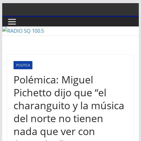
Saltar
al
contenido
POLITICA
Polémica: Miguel
Pichetto dijo que “el
charanguito y la música
del norte no tienen
nada que ver con