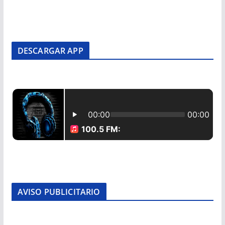
DESCARGAR APP
AVISO PUBLICITARIO