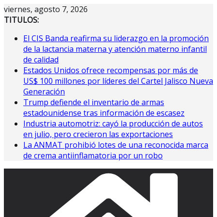
Saltar
viernes, agosto 7, 2026
al
TITULOS:
contenido
El CIS Banda reafirma su liderazgo en la promoción
de la lactancia materna y atención materno infantil
de calidad
Estados Unidos ofrece recompensas por más de
US$ 100 millones por líderes del Cartel Jalisco Nueva
Generación
Trump defiende el inventario de armas
estadounidense tras información de escasez
Industria automotriz: cayó la producción de autos
en julio, pero crecieron las exportaciones
La ANMAT prohibió lotes de una reconocida marca
de crema antiinflamatoria por un robo