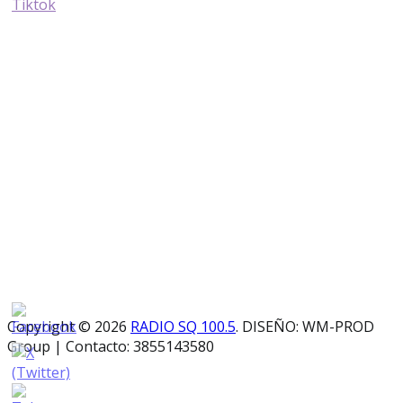
Copyright © 2026
RADIO SQ 100.5
. DISEÑO: WM-PROD
Group
|
Contacto: 3855143580