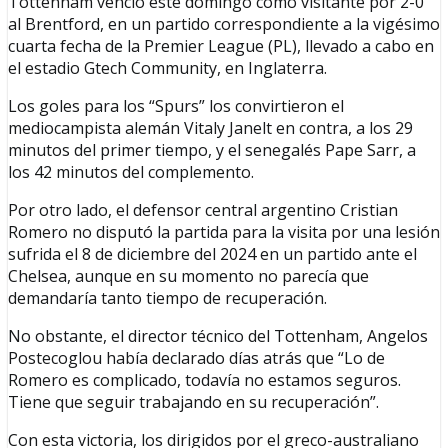
Tottenham venció este domingo como visitante por 2-0
al Brentford, en un partido correspondiente a la vigésimo
cuarta fecha de la Premier League (PL), llevado a cabo en
el estadio Gtech Community, en Inglaterra.
Los goles para los “Spurs” los convirtieron el
mediocampista alemán Vitaly Janelt en contra, a los 29
minutos del primer tiempo, y el senegalés Pape Sarr, a
los 42 minutos del complemento.
Por otro lado, el defensor central argentino Cristian
Romero no disputó la partida para la visita por una lesión
sufrida el 8 de diciembre del 2024 en un partido ante el
Chelsea, aunque en su momento no parecía que
demandaría tanto tiempo de recuperación.
No obstante, el director técnico del Tottenham, Angelos
Postecoglou había declarado días atrás que “Lo de
Romero es complicado, todavía no estamos seguros.
Tiene que seguir trabajando en su recuperación”.
Con esta victoria, los dirigidos por el greco-australiano