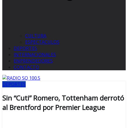
CULTURA
ESPECTACULOS
DEPORTES
INTERNACIONALES
ENPRENDEDORES
CONTACTO
DEPORTES
Sin “Cuti” Romero, Tottenham derrotó
al Brentford por Premier League