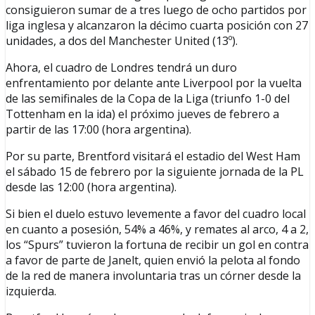
consiguieron sumar de a tres luego de ocho partidos por
liga inglesa y alcanzaron la décimo cuarta posición con 27
unidades, a dos del Manchester United (13º).
Ahora, el cuadro de Londres tendrá un duro
enfrentamiento por delante ante Liverpool por la vuelta
de las semifinales de la Copa de la Liga (triunfo 1-0 del
Tottenham en la ida) el próximo jueves de febrero a
partir de las 17:00 (hora argentina).
Por su parte, Brentford visitará el estadio del West Ham
el sábado 15 de febrero por la siguiente jornada de la PL
desde las 12:00 (hora argentina).
Si bien el duelo estuvo levemente a favor del cuadro local
en cuanto a posesión, 54% a 46%, y remates al arco, 4 a 2,
los “Spurs” tuvieron la fortuna de recibir un gol en contra
a favor de parte de Janelt, quien envió la pelota al fondo
de la red de manera involuntaria tras un córner desde la
izquierda.