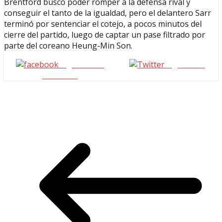
Brentford buscó poder romper a la defensa rival y
conseguir el tanto de la igualdad, pero el delantero Sarr
terminó por sentenciar el cotejo, a pocos minutos del
cierre del partido, luego de captar un pase filtrado por
parte del coreano Heung-Min Son.
Seguinos en
seguinos X
Facebook