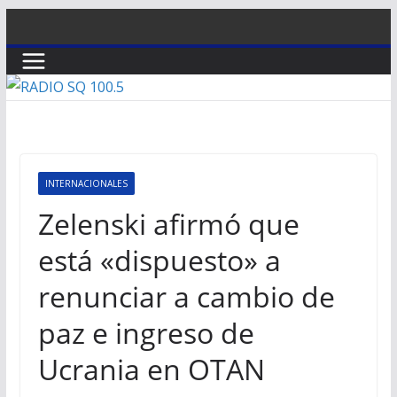
Saltar
al
contenido
INTERNACIONALES
Zelenski afirmó que
está «dispuesto» a
renunciar a cambio de
paz e ingreso de
Ucrania en OTAN