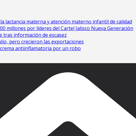
la lactancia materna y atención materno infantil de calidad
 millones por líderes del Cartel Jalisco Nueva Generación
e tras información de escasez
ulio, pero crecieron las exportaciones
crema antiinflamatoria por un robo