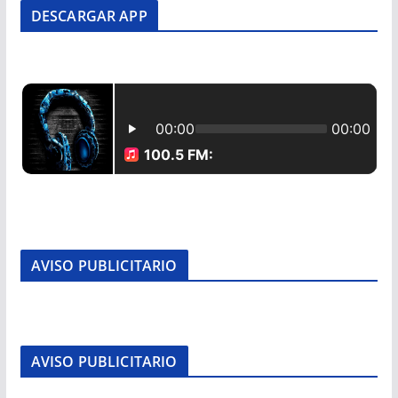
DESCARGAR APP
AVISO PUBLICITARIO
AVISO PUBLICITARIO