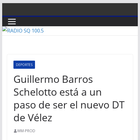
Saltar
al
contenido
DEPORTES
Guillermo Barros
Schelotto está a un
paso de ser el nuevo DT
de Vélez
WM-PROD