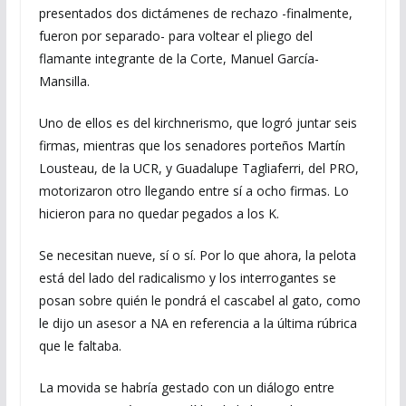
presentados dos dictámenes de rechazo -finalmente,
fueron por separado- para voltear el pliego del
flamante integrante de la Corte, Manuel García-
Mansilla.
Uno de ellos es del kirchnerismo, que logró juntar seis
firmas, mientras que los senadores porteños Martín
Lousteau, de la UCR, y Guadalupe Tagliaferri, del PRO,
motorizaron otro llegando entre sí a ocho firmas. Lo
hicieron para no quedar pegados a los K.
Se necesitan nueve, sí o sí. Por lo que ahora, la pelota
está del lado del radicalismo y los interrogantes se
posan sobre quién le pondrá el cascabel al gato, como
le dijo un asesor a NA en referencia a la última rúbrica
que le faltaba.
La movida se habría gestado con un diálogo entre