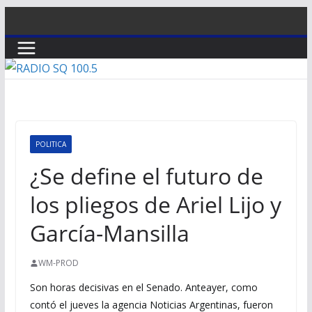
Saltar
al
contenido
POLITICA
¿Se define el futuro de
los pliegos de Ariel Lijo y
García-Mansilla
WM-PROD
Son horas decisivas en el Senado. Anteayer, como
contó el jueves la agencia Noticias Argentinas, fueron