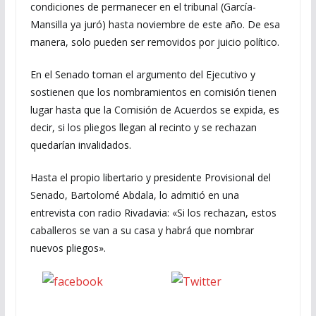
condiciones de permanecer en el tribunal (García-
Mansilla ya juró) hasta noviembre de este año. De esa
manera, solo pueden ser removidos por juicio político.
En el Senado toman el argumento del Ejecutivo y
sostienen que los nombramientos en comisión tienen
lugar hasta que la Comisión de Acuerdos se expida, es
decir, si los pliegos llegan al recinto y se rechazan
quedarían invalidados.
Hasta el propio libertario y presidente Provisional del
Senado, Bartolomé Abdala, lo admitió en una
entrevista con radio Rivadavia: «Si los rechazan, estos
caballeros se van a su casa y habrá que nombrar
nuevos pliegos».
Seguinos
seguinos X
en Facebook