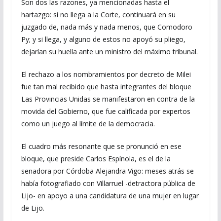
Son dos las razones, ya mencionadas hasta el
hartazgo: si no llega a la Corte, continuará en su
juzgado de, nada más y nada menos, que Comodoro
Py; y si llega, y alguno de estos no apoyó su pliego,
dejarían su huella ante un ministro del máximo tribunal.
El rechazo a los nombramientos por decreto de Milei
fue tan mal recibido que hasta integrantes del bloque
Las Provincias Unidas se manifestaron en contra de la
movida del Gobierno, que fue calificada por expertos
como un juego al límite de la democracia.
El cuadro más resonante que se pronunció en ese
bloque, que preside Carlos Espínola, es el de la
senadora por Córdoba Alejandra Vigo: meses atrás se
había fotografiado con Villarruel -detractora pública de
Lijo- en apoyo a una candidatura de una mujer en lugar
de Lijo.