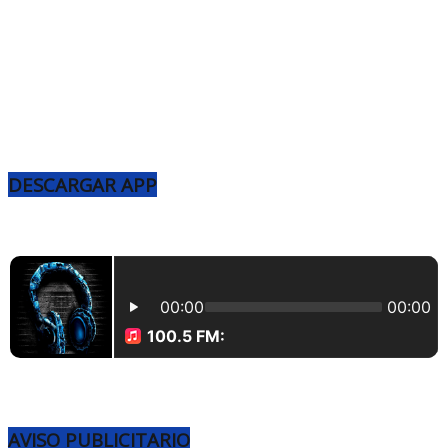
DESCARGAR APP
AVISO PUBLICITARIO