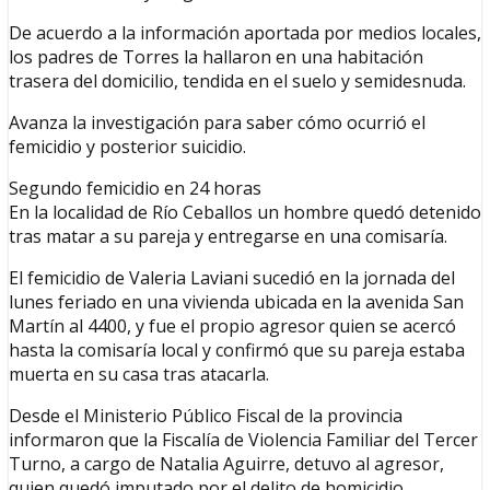
De acuerdo a la información aportada por medios locales,
los padres de Torres la hallaron en una habitación
trasera del domicilio, tendida en el suelo y semidesnuda.
Avanza la investigación para saber cómo ocurrió el
femicidio y posterior suicidio.
Segundo femicidio en 24 horas
En la localidad de Río Ceballos un hombre quedó detenido
tras matar a su pareja y entregarse en una comisaría.
El femicidio de Valeria Laviani sucedió en la jornada del
lunes feriado en una vivienda ubicada en la avenida San
Martín al 4400, y fue el propio agresor quien se acercó
hasta la comisaría local y confirmó que su pareja estaba
muerta en su casa tras atacarla.
Desde el Ministerio Público Fiscal de la provincia
informaron que la Fiscalía de Violencia Familiar del Tercer
Turno, a cargo de Natalia Aguirre, detuvo al agresor,
quien quedó imputado por el delito de homicidio