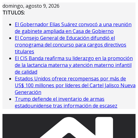
Saltar
domingo, agosto 9, 2026
al
TITULOS:
contenido
El Gobernador Elías Suárez convocó a una reunión
de gabinete ampliada en Casa de Gobierno
El Consejo General de Educación difundió el
cronograma del concurso para cargos directivos
titulares
El CIS Banda reafirma su liderazgo en la promoción
de la lactancia materna y atención materno infantil
de calidad
Estados Unidos ofrece recompensas por más de
US$ 100 millones por líderes del Cartel Jalisco Nueva
Generación
Trump defiende el inventario de armas
estadounidense tras información de escasez