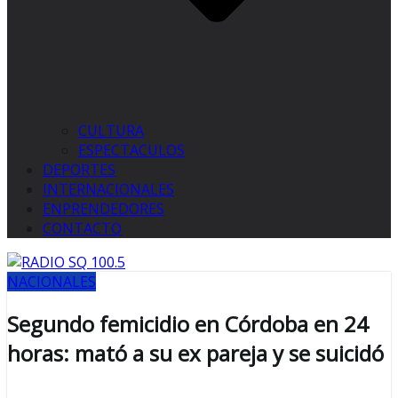
CULTURA
ESPECTACULOS
DEPORTES
INTERNACIONALES
ENPRENDEDORES
CONTACTO
NACIONALES
Segundo femicidio en Córdoba en 24
horas: mató a su ex pareja y se suicidó