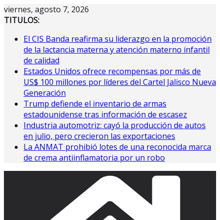
Saltar
viernes, agosto 7, 2026
al
TITULOS:
contenido
El CIS Banda reafirma su liderazgo en la promoción
de la lactancia materna y atención materno infantil
de calidad
Estados Unidos ofrece recompensas por más de
US$ 100 millones por líderes del Cartel Jalisco Nueva
Generación
Trump defiende el inventario de armas
estadounidense tras información de escasez
Industria automotriz: cayó la producción de autos
en julio, pero crecieron las exportaciones
La ANMAT prohibió lotes de una reconocida marca
de crema antiinflamatoria por un robo