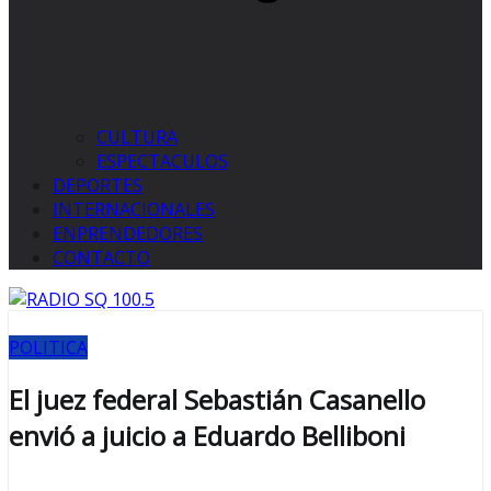
CULTURA
ESPECTACULOS
DEPORTES
INTERNACIONALES
ENPRENDEDORES
CONTACTO
POLITICA
El juez federal Sebastián Casanello
envió a juicio a Eduardo Belliboni