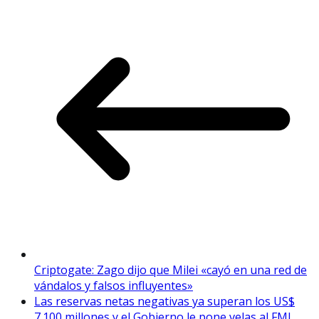
Criptogate: Zago dijo que Milei «cayó en una red de
vándalos y falsos influyentes»
Las reservas netas negativas ya superan los US$
7.100 millones y el Gobierno le pone velas al FMI