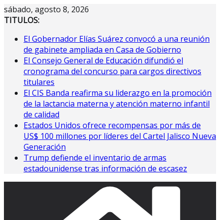
Saltar
sábado, agosto 8, 2026
al
TITULOS:
contenido
El Gobernador Elías Suárez convocó a una reunión
de gabinete ampliada en Casa de Gobierno
El Consejo General de Educación difundió el
cronograma del concurso para cargos directivos
titulares
El CIS Banda reafirma su liderazgo en la promoción
de la lactancia materna y atención materno infantil
de calidad
Estados Unidos ofrece recompensas por más de
US$ 100 millones por líderes del Cartel Jalisco Nueva
Generación
Trump defiende el inventario de armas
estadounidense tras información de escasez