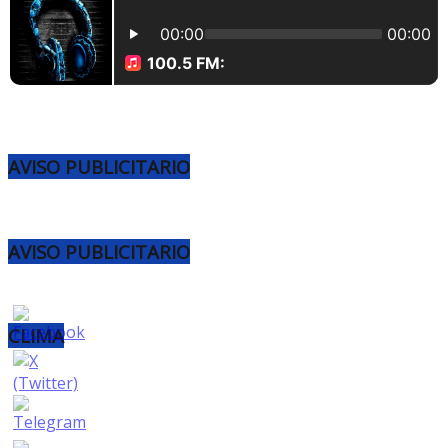
AVISO PUBLICITARIO
AVISO PUBLICITARIO
CLIMA