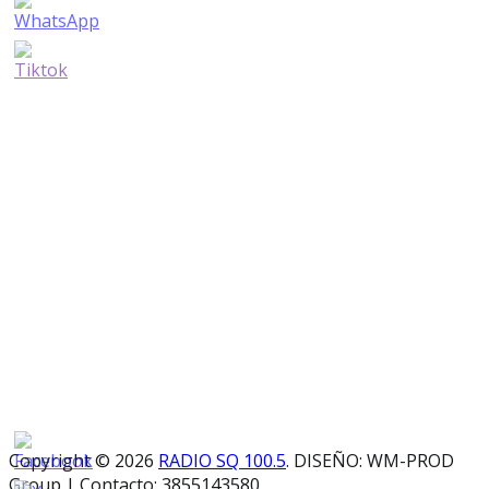
Copyright © 2026
RADIO SQ 100.5
. DISEÑO: WM-PROD
Group
|
Contacto: 3855143580