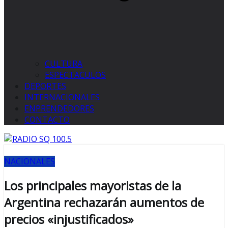
CULTURA
ESPECTACULOS
DEPORTES
INTERNACIONALES
ENPRENDEDORES
CONTACTO
NACIONALES
Los principales mayoristas de la
Argentina rechazarán aumentos de
precios «injustificados»