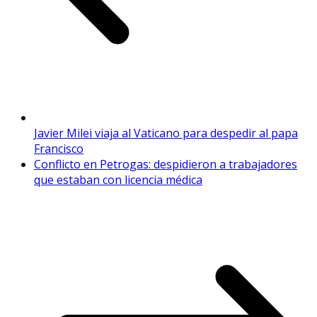
Javier Milei viaja al Vaticano para despedir al papa
Francisco
Conflicto en Petrogas: despidieron a trabajadores
que estaban con licencia médica