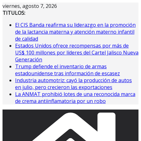
Saltar
viernes, agosto 7, 2026
al
TITULOS:
contenido
El CIS Banda reafirma su liderazgo en la promoción
de la lactancia materna y atención materno infantil
de calidad
Estados Unidos ofrece recompensas por más de
US$ 100 millones por líderes del Cartel Jalisco Nueva
Generación
Trump defiende el inventario de armas
estadounidense tras información de escasez
Industria automotriz: cayó la producción de autos
en julio, pero crecieron las exportaciones
La ANMAT prohibió lotes de una reconocida marca
de crema antiinflamatoria por un robo