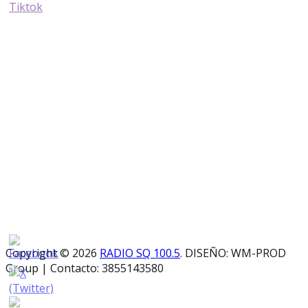
Copyright © 2026
RADIO SQ 100.5
. DISEÑO: WM-PROD
Group
|
Contacto: 3855143580