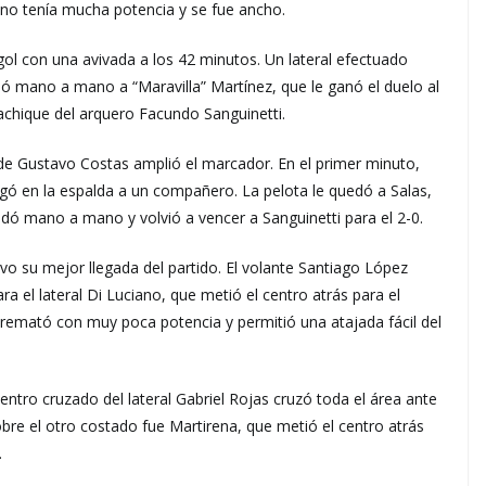
 no tenía mucha potencia y se fue ancho.
gol con una avivada a los 42 minutos. Un lateral efectuado
ó mano a mano a “Maravilla” Martínez, que le ganó el duelo al
 achique del arquero Facundo Sanguinetti.
e Gustavo Costas amplió el marcador. En el primer minuto,
egó en la espalda a un compañero. La pelota le quedó a Salas,
uedó mano a mano y volvió a vencer a Sanguinetti para el 2-0.
vo su mejor llegada del partido. El volante Santiago López
a el lateral Di Luciano, que metió el centro atrás para el
remató con muy poca potencia y permitió una atajada fácil del
ntro cruzado del lateral Gabriel Rojas cruzó toda el área ante
sobre el otro costado fue Martirena, que metió el centro atrás
.