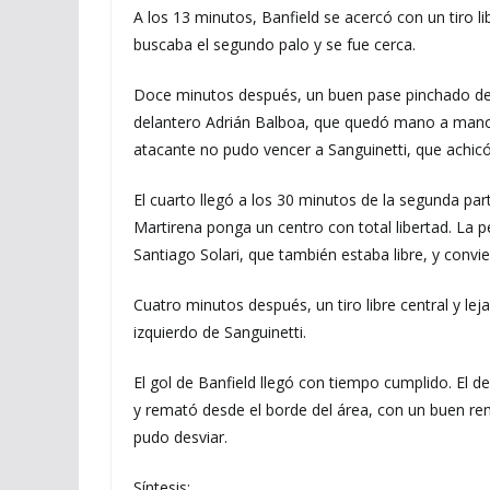
A los 13 minutos, Banfield se acercó con un tiro l
buscaba el segundo palo y se fue cerca.
Doce minutos después, un buen pase pinchado del
delantero Adrián Balboa, que quedó mano a mano g
atacante no pudo vencer a Sanguinetti, que achicó
El cuarto llegó a los 30 minutos de la segunda pa
Martirena ponga un centro con total libertad. La p
Santiago Solari, que también estaba libre, y convie
Cuatro minutos después, un tiro libre central y le
izquierdo de Sanguinetti.
El gol de Banfield llegó con tiempo cumplido. El de
y remató desde el borde del área, con un buen r
pudo desviar.
Síntesis: