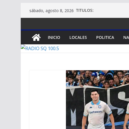
Saltar
TITULOS:
sábado, agosto 8, 2026
al
contenido
INICIO
LOCALES
POLITICA
NA