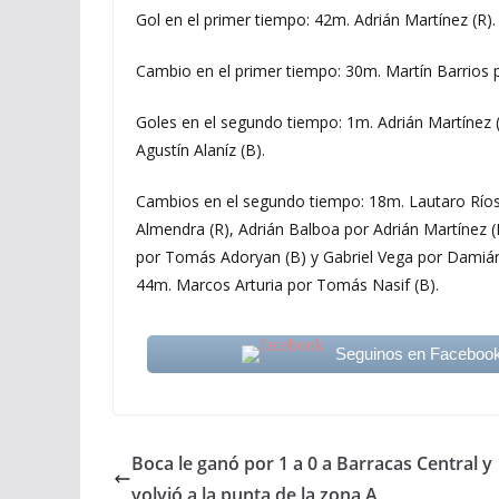
Gol en el primer tiempo: 42m. Adrián Martínez (R).
Cambio en el primer tiempo: 30m. Martín Barrios p
Goles en el segundo tiempo: 1m. Adrián Martínez (R
Agustín Alaníz (B).
Cambios en el segundo tiempo: 18m. Lautaro Ríos
Almendra (R), Adrián Balboa por Adrián Martínez (R
por Tomás Adoryan (B) y Gabriel Vega por Damián 
44m. Marcos Arturia por Tomás Nasif (B).
Seguinos en Faceboo
Boca le ganó por 1 a 0 a Barracas Central y
volvió a la punta de la zona A