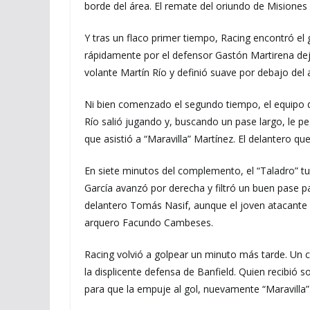
borde del área. El remate del oriundo de Misiones
Y tras un flaco primer tiempo, Racing encontró el 
rápidamente por el defensor Gastón Martirena dej
volante Martín Río y definió suave por debajo del
Ni bien comenzado el segundo tiempo, el equipo d
Río salió jugando y, buscando un pase largo, le p
que asistió a “Maravilla” Martínez. El delantero q
En siete minutos del complemento, el “Taladro” tu
García avanzó por derecha y filtró un buen pase par
delantero Tomás Nasif, aunque el joven atacante 
arquero Facundo Cambeses.
Racing volvió a golpear un minuto más tarde. Un ce
la displicente defensa de Banfield. Quien recibió 
para que la empuje al gol, nuevamente “Maravilla”