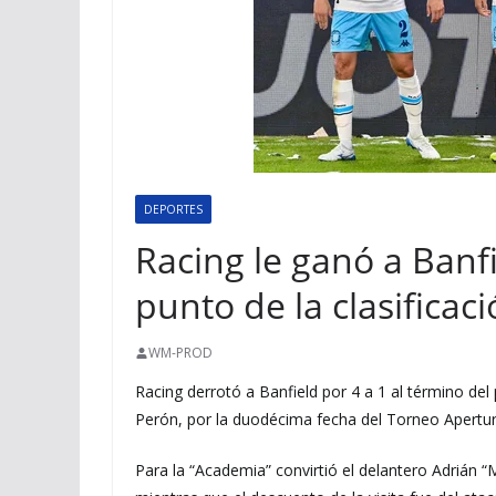
DEPORTES
Racing le ganó a Banfi
punto de la clasificac
WM-PROD
Racing derrotó a Banfield por 4 a 1 al término del
Perón, por la duodécima fecha del Torneo Apertu
Para la “Academia” convirtió el delantero Adrián “M