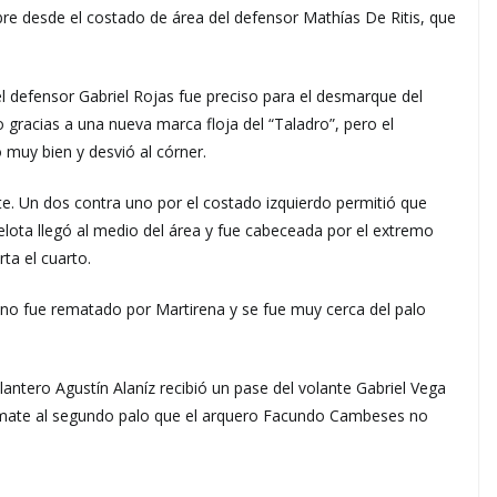
ibre desde el costado de área del defensor Mathías De Ritis, que
 defensor Gabriel Rojas fue preciso para el desmarque del
racias a una nueva marca floja del “Taladro”, pero el
 muy bien y desvió al córner.
rte. Un dos contra uno por el costado izquierdo permitió que
elota llegó al medio del área y fue cabeceada por el extremo
rta el cuarto.
jano fue rematado por Martirena y se fue muy cerca del palo
lantero Agustín Alaníz recibió un pase del volante Gabriel Vega
emate al segundo palo que el arquero Facundo Cambeses no