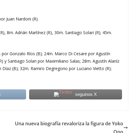
or Juan Nardoni (R).
), 8m. Adrián Martínez (R), 30m. Santiago Solari (R); 45m.
 por Gonzalo Ríos (B); 24m. Marco Di Cesare por Agustín
) y Santiago Solari por Maximiliano Salas; 28m. Agustín Alaníz
Díaz (B); 32m. Ramiro Degregorio por Luciano Vietto (R);
k
seguinos X
Una nueva biografía revaloriza la figura de Yoko
Ono