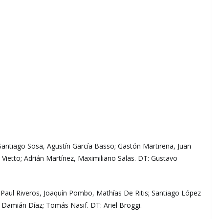
ntiago Sosa, Agustín García Basso; Gastón Martirena, Juan
 Vietto; Adrián Martínez, Maximiliano Salas. DT: Gustavo
 Paul Riveros, Joaquín Pombo, Mathías De Ritis; Santiago López
 Damián Díaz; Tomás Nasif. DT: Ariel Broggi.