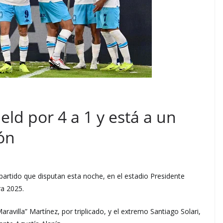
eld por 4 a 1 y está a un
ión
 partido que disputan esta noche, en el estadio Presidente
ra 2025.
aravilla” Martínez, por triplicado, y el extremo Santiago Solari,