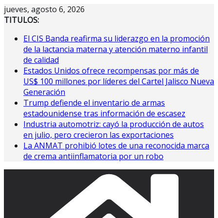
Saltar
jueves, agosto 6, 2026
al
TITULOS:
contenido
El CIS Banda reafirma su liderazgo en la promoción
de la lactancia materna y atención materno infantil
de calidad
Estados Unidos ofrece recompensas por más de
US$ 100 millones por líderes del Cartel Jalisco Nueva
Generación
Trump defiende el inventario de armas
estadounidense tras información de escasez
Industria automotriz: cayó la producción de autos
en julio, pero crecieron las exportaciones
La ANMAT prohibió lotes de una reconocida marca
de crema antiinflamatoria por un robo