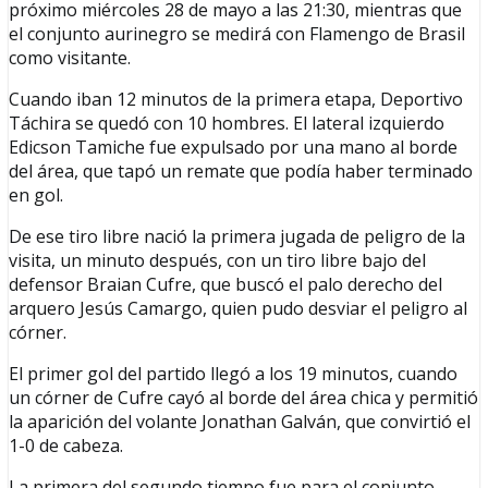
próximo miércoles 28 de mayo a las 21:30, mientras que
el conjunto aurinegro se medirá con Flamengo de Brasil
como visitante.
Cuando iban 12 minutos de la primera etapa, Deportivo
Táchira se quedó con 10 hombres. El lateral izquierdo
Edicson Tamiche fue expulsado por una mano al borde
del área, que tapó un remate que podía haber terminado
en gol.
De ese tiro libre nació la primera jugada de peligro de la
visita, un minuto después, con un tiro libre bajo del
defensor Braian Cufre, que buscó el palo derecho del
arquero Jesús Camargo, quien pudo desviar el peligro al
córner.
El primer gol del partido llegó a los 19 minutos, cuando
un córner de Cufre cayó al borde del área chica y permitió
la aparición del volante Jonathan Galván, que convirtió el
1-0 de cabeza.
La primera del segundo tiempo fue para el conjunto