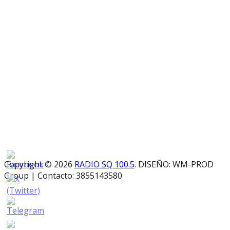
Copyright © 2026
RADIO SQ 100.5
. DISEÑO: WM-PROD
Group
|
Contacto: 3855143580