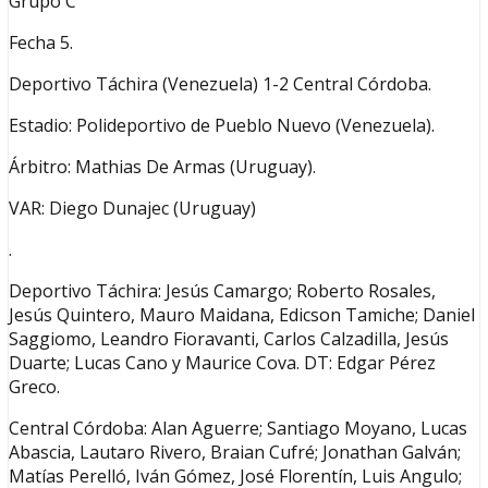
Grupo C
Fecha 5.
Deportivo Táchira (Venezuela) 1-2 Central Córdoba.
Estadio: Polideportivo de Pueblo Nuevo (Venezuela).
Árbitro: Mathias De Armas (Uruguay).
VAR: Diego Dunajec (Uruguay)
.
Deportivo Táchira: Jesús Camargo; Roberto Rosales,
Jesús Quintero, Mauro Maidana, Edicson Tamiche; Daniel
Saggiomo, Leandro Fioravanti, Carlos Calzadilla, Jesús
Duarte; Lucas Cano y Maurice Cova. DT: Edgar Pérez
Greco.
Central Córdoba: Alan Aguerre; Santiago Moyano, Lucas
Abascia, Lautaro Rivero, Braian Cufré; Jonathan Galván;
Matías Perelló, Iván Gómez, José Florentín, Luis Angulo;