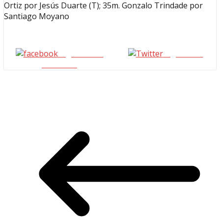
Ortiz por Jesús Duarte (T); 35m. Gonzalo Trindade por
Santiago Moyano
Seguinos en
seguinos X
Facebook