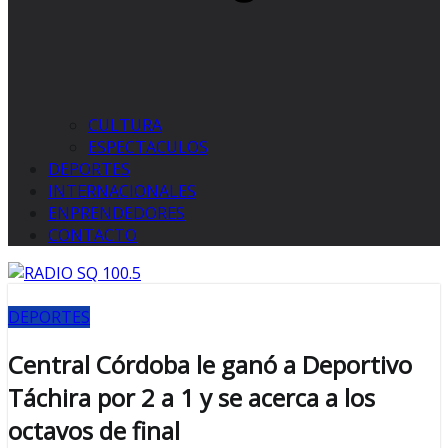
CULTURA
ESPECTACULOS
DEPORTES
INTERNACIONALES
ENPRENDEDORES
CONTACTO
DEPORTES
Central Córdoba le ganó a Deportivo
Táchira por 2 a 1 y se acerca a los
octavos de final