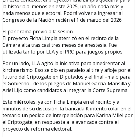
la historia al menos en este 2025, un año nada más y
nada menos que electoral. Podrá volver a ingresar al
Congreso de la Nación recién el 1 de marzo del 2026.
El panorama previo a la sesión
El proyecto Ficha Limpia aterrizó en el recinto de la
Cámara alta tras casi tres meses de anestesia. Fue
utilizada tanto por LLA y el PRO para juegos propios.
Por un lado, LLA agitó la iniciativa para amedrentar al
kirchnerismo. Eso se dio en paralelo al tire y afloje por el
futuro del Criptogate en Diputados y el final –malo para
el Gobierno– de los pliegos de Manuel García-Mansilla y
Ariel Lijo como candidatos a integrar la Corte Suprema.
Este miércoles, ya con Ficha Limpia en el recinto y a
minutos de su discusión, la bancada K intentó colar en el
temario un pedido de interpelación para Karina Milei por
el Criptogate, en respuesta a la avanzada contra el
proyecto de reforma electoral.