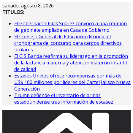
Saltar
sábado, agosto 8, 2026
al
TITULOS:
contenido
El Gobernador Elías Suárez convocó a una reunión
de gabinete ampliada en Casa de Gobierno
El Consejo General de Educación difundió el
cronograma del concurso para cargos directivos
titulares
El CIS Banda reafirma su liderazgo en la promoción
de la lactancia materna y atención materno infantil
de calidad
Estados Unidos ofrece recompensas por más de
US$ 100 millones por líderes del Cartel Jalisco Nueva
Generación
Trump defiende el inventario de armas
estadounidense tras información de escasez