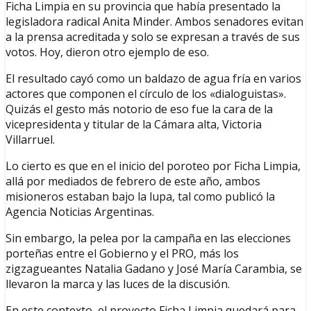
Ficha Limpia en su provincia que había presentado la
legisladora radical Anita Minder. Ambos senadores evitan
a la prensa acreditada y solo se expresan a través de sus
votos. Hoy, dieron otro ejemplo de eso.
El resultado cayó como un baldazo de agua fría en varios
actores que componen el círculo de los «dialoguistas».
Quizás el gesto más notorio de eso fue la cara de la
vicepresidenta y titular de la Cámara alta, Victoria
Villarruel.
Lo cierto es que en el inicio del poroteo por Ficha Limpia,
allá por mediados de febrero de este año, ambos
misioneros estaban bajo la lupa, tal como publicó la
Agencia Noticias Argentinas.
Sin embargo, la pelea por la campaña en las elecciones
porteñas entre el Gobierno y el PRO, más los
zigzagueantes Natalia Gadano y José María Carambia, se
llevaron la marca y las luces de la discusión.
En este contexto, el proyecto Ficha Limpia quedará para