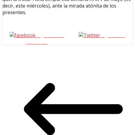
decir, este miércoles), ante la mirada atónita de los
presentes.
Seguinos en
seguinos X
Facebook