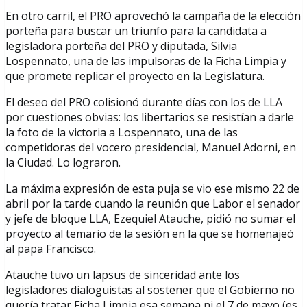
En otro carril, el PRO aprovechó la campaña de la elección
porteña para buscar un triunfo para la candidata a
legisladora porteña del PRO y diputada, Silvia
Lospennato, una de las impulsoras de la Ficha Limpia y
que promete replicar el proyecto en la Legislatura.
El deseo del PRO colisionó durante días con los de LLA
por cuestiones obvias: los libertarios se resistían a darle
la foto de la victoria a Lospennato, una de las
competidoras del vocero presidencial, Manuel Adorni, en
la Ciudad. Lo lograron.
La máxima expresión de esta puja se vio ese mismo 22 de
abril por la tarde cuando la reunión que Labor el senador
y jefe de bloque LLA, Ezequiel Atauche, pidió no sumar el
proyecto al temario de la sesión en la que se homenajeó
al papa Francisco.
Atauche tuvo un lapsus de sinceridad ante los
legisladores dialoguistas al sostener que el Gobierno no
quería tratar Ficha Limpia esa semana ni el 7 de mayo (es