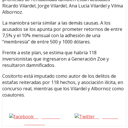
Ricardo Vilardel, Jorge Vilardel, Ana Lucía Vilardel y Vilma
Albornoz.
La maniobra sería similar a las demás causas. A los
acusados se los apunta por prometer retornos de entre
7,5% y el 10% mensual con la adhesión de una
“membresía” de entre 500 y 1000 dólares.
Frente a este plan, se estima que habría 118
inversionistas que ingresaron a Generación Zoe y
resultaron damnificados.
Cositorto está imputado como autor de los delitos de
estafas reiteradas por 118 hechos, y asociación ilícita, en
concurso real, mientras que los Vilardel y Albornoz como
coautores.
Seguinos en
seguinos X
Facebook