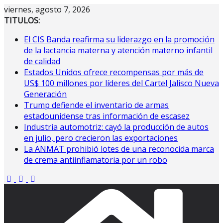
Saltar
viernes, agosto 7, 2026
al
TITULOS:
contenido
El CIS Banda reafirma su liderazgo en la promoción
de la lactancia materna y atención materno infantil
de calidad
Estados Unidos ofrece recompensas por más de
US$ 100 millones por líderes del Cartel Jalisco Nueva
Generación
Trump defiende el inventario de armas
estadounidense tras información de escasez
Industria automotriz: cayó la producción de autos
en julio, pero crecieron las exportaciones
La ANMAT prohibió lotes de una reconocida marca
de crema antiinflamatoria por un robo