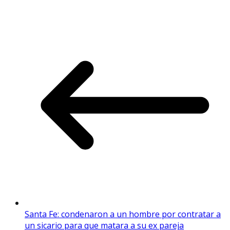
Santa Fe: condenaron a un hombre por contratar a
un sicario para que matara a su ex pareja