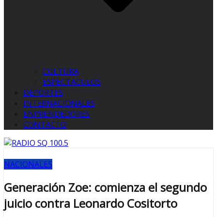
CULTURA
ESPECTACULOS
DEPORTES
INTERNACIONALES
ENPRENDEDORES
CONTACTO
NACIONALES
Generación Zoe: comienza el segundo
juicio contra Leonardo Cositorto