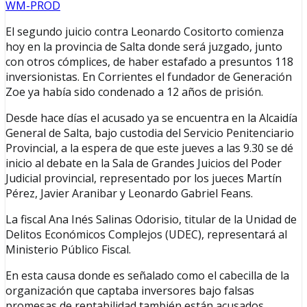
WM-PROD
El segundo juicio contra Leonardo Cositorto comienza
hoy en la provincia de Salta donde será juzgado, junto
con otros cómplices, de haber estafado a presuntos 118
inversionistas. En Corrientes el fundador de Generación
Zoe ya había sido condenado a 12 años de prisión.
Desde hace días el acusado ya se encuentra en la Alcaidía
General de Salta, bajo custodia del Servicio Penitenciario
Provincial, a la espera de que este jueves a las 9.30 se dé
inicio al debate en la Sala de Grandes Juicios del Poder
Judicial provincial, representado por los jueces Martín
Pérez, Javier Aranibar y Leonardo Gabriel Feans.
La fiscal Ana Inés Salinas Odorisio, titular de la Unidad de
Delitos Económicos Complejos (UDEC), representará al
Ministerio Público Fiscal.
En esta causa donde es señalado como el cabecilla de la
organización que captaba inversores bajo falsas
promesas de rentabilidad también están acusados